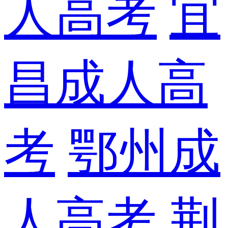
人高考
宜
昌成人高
考
鄂州成
人高考
荆