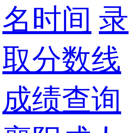
名时间
录
取分数线
成绩查询