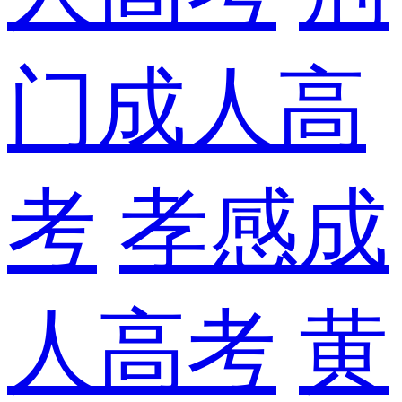
门成人高
考
孝感成
人高考
黄