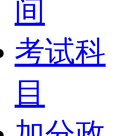
间
考试科
目
加分政