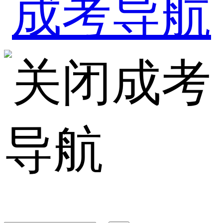
成考
导航