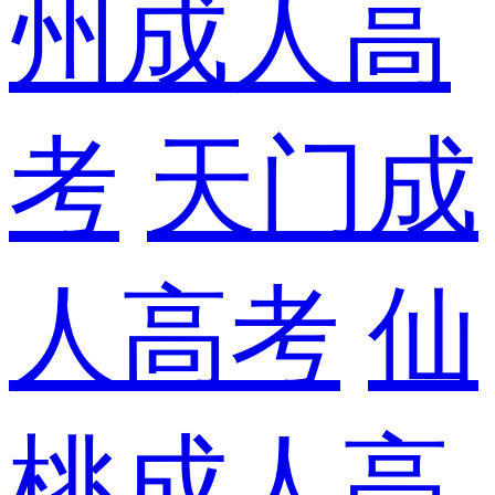
州成人高
考
天门成
人高考
仙
桃成人高