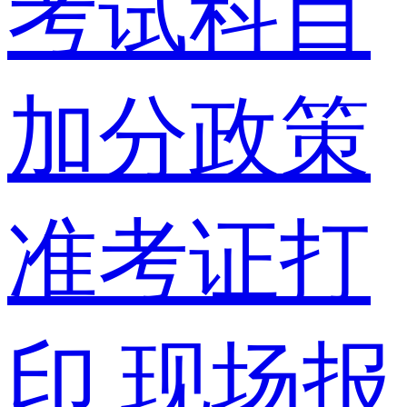
考试科目
加分政策
准考证打
印
现场报