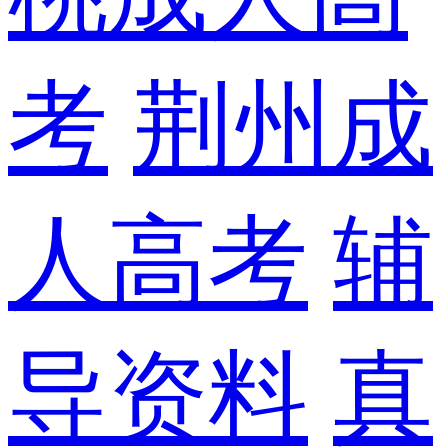
考
荆州成
人高考
辅
导资料
真