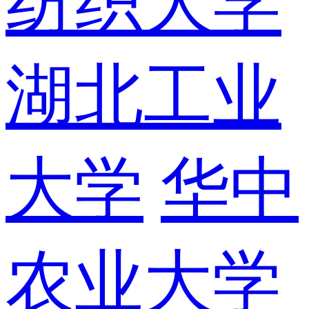
纺织大学
湖北工业
大学
华中
农业大学