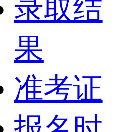
录取结
果
准考证
报名时