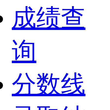
成绩查
询
分数线