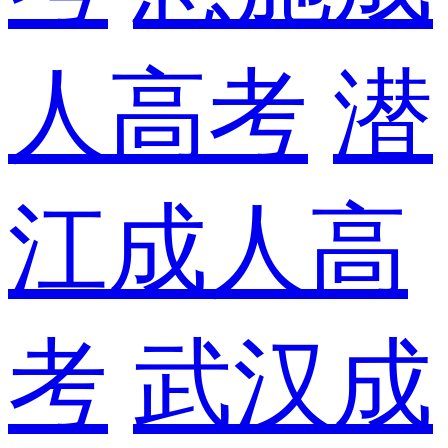
人高考
潜
江成人高
考
武汉成