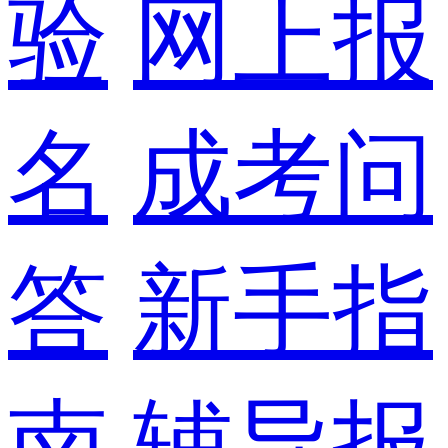
验
网上报
名
成考问
答
新手指
南
辅导报