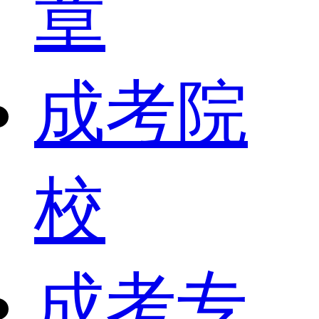
章
成考院
校
成考专