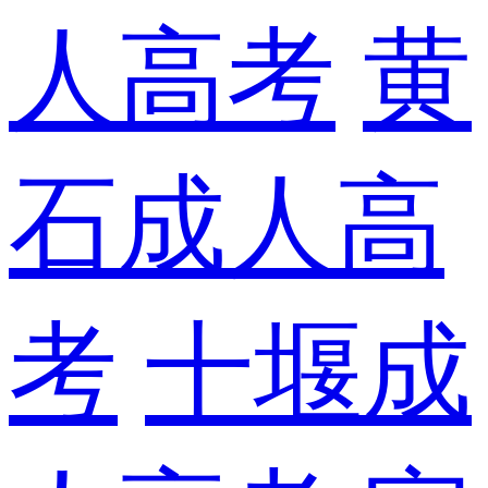
人高考
黄
石成人高
考
十堰成