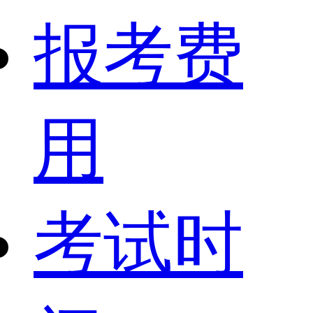
报考费
用
考试时