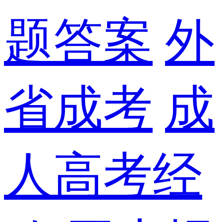
题答案
外
省成考
成
人高考经