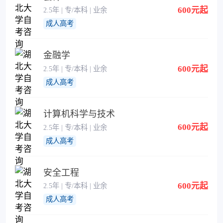
600元起
2.5年 | 专/本科 | 业余
成人高考
金融学
600元起
2.5年 | 专/本科 | 业余
成人高考
计算机科学与技术
600元起
2.5年 | 专/本科 | 业余
成人高考
安全工程
600元起
2.5年 | 专/本科 | 业余
成人高考