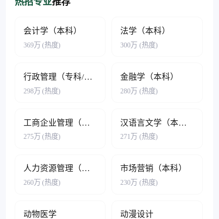
热招专业
推荐
会计学（本科）
法学（本科）
369万
(热度)
300万
(热度)
行政管理（专科/本科）
金融学（本科）
298万
(热度)
280万
(热度)
工商企业管理（专科/本科）
汉语言文学（本科）
275万
(热度)
271万
(热度)
人力资源管理（本科）
市场营销（本科）
260万
(热度)
230万
(热度)
动物医学
动漫设计