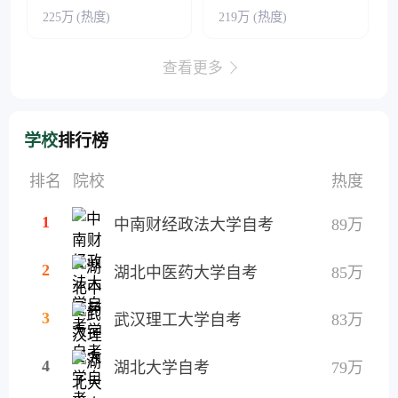
225万
(热度)
219万
(热度)
查看更多
学校
排行榜
排名
院校
热度
1
中南财经政法大学自考
89万
2
湖北中医药大学自考
85万
3
武汉理工大学自考
83万
4
湖北大学自考
79万