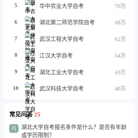
5
华中农业大学自考
70万
6
湖北第二师范学院自考
68万
7
武汉工程大学自考
62万
8
江汉大学自考
54万
9
湖北工业大学自考
43万
10
武汉科技大学自考
40万
常见问答
25
湖北大学自考报名条件是什么？是否有年龄
问
或学历限制？