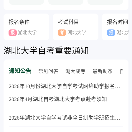
报名条件
考试科目
报名时间
报
湖北大学
考
湖北大学
报
湖北大
湖北大学自考重要通知
通知公告
常见问答
湖大成考
最新动态
自考
2026年10月份湖北大学自学考试网络助学报名工作安排
2026年4月湖北自考湖北大学考点赴考须知
2026年湖北大学自学考试非全日制助学班招生简章