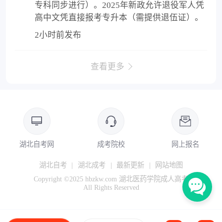
专科同步进行）。2025年新政允许退役军人凭
高中文凭直接报考专升本（需提供退伍证）。
2小时前发布
查看更多
湖北自考网
成考院校
网上报名
湖北自考
|
湖北成考
|
最新更新
|
网站地图
Copyright ©2025 hbzkw.com 湖北医药学院成人高考
All Rights Reserved