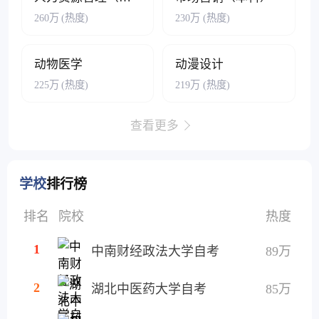
260万
(热度)
230万
(热度)
动物医学
动漫设计
225万
(热度)
219万
(热度)
查看更多
学校
排行榜
排名
院校
热度
1
中南财经政法大学自考
89万
2
湖北中医药大学自考
85万