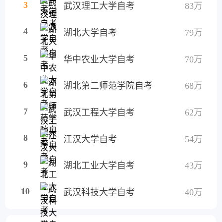
3
武汉理工大学自考
83万
4
湖北大学自考
79万
5
华中农业大学自考
70万
6
湖北第二师范学院自考
68万
7
武汉工程大学自考
62万
8
江汉大学自考
54万
9
湖北工业大学自考
43万
10
武汉科技大学自考
40万