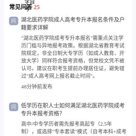
常见问答
25
湖北医药学院成人高考专升本报名条件及户
问
籍要求详解
"湖北医药学院成考专升本报名"需重点关注学
历门槛与异地报考政策。根据湖北省教育考试
院规定，非全日制大专学历（如成人教育、开
放大学）同样符合报考资格，但党校文凭不被
认可。建议在职考生提前办理居住证，避免错
过"成人高考网上报名截止时间"。
48分钟前发布
低学历在职人士如何满足湖北医药学院成考
问
专升本报考资格？
高中/中专学历者需先报考高起专（2.5年
制），或选择"专本套读"模式（自考本科+成考