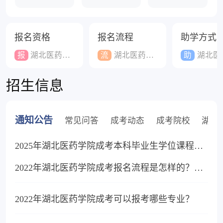
报名资格
报名流程
助学方式
报
湖北医药学院成人高考报名资格
流
湖北医药学院成人高考报名流程
助
湖北医药学院成人高考助
招生信息
通知公告
常见问答
成考动态
成考院校
湖北
2025年湖北医药学院成考本科毕业生学位课程考试报名工作通知
2022年湖北医药学院成考报名流程是怎样的？需要满足什么条件呢？
2022年湖北医药学院成考可以报考哪些专业？