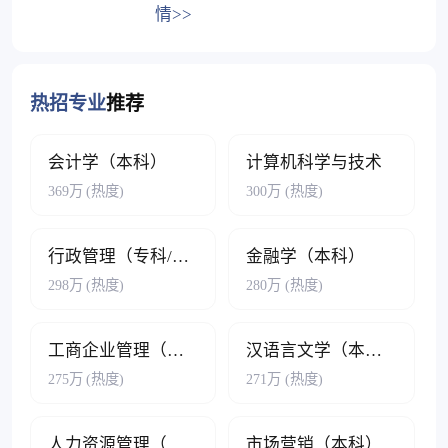
情>>
热招专业
推荐
会计学（本科）
计算机科学与技术
369万
(热度)
300万
(热度)
行政管理（专科/本科）
金融学（本科）
298万
(热度)
280万
(热度)
工商企业管理（专科/本科）
汉语言文学（本科）
275万
(热度)
271万
(热度)
人力资源管理（本科）
市场营销（本科）