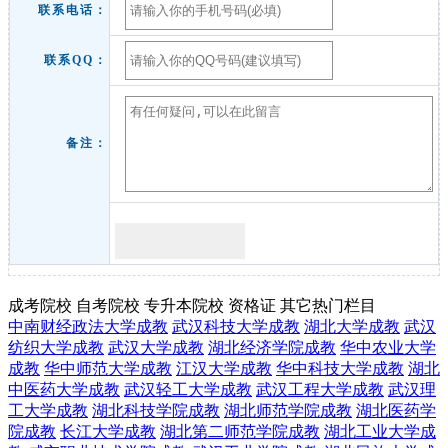
联系电话：
联系QQ：
备注：
成考院校
自考院校
专升本院校
资格证
其它热门栏目
中南财经政法大学成教
武汉科技大学成教
湖北大学成教
武汉
纺织大学成教
武汉大学成教
湖北经济学院成教
华中农业大学
成教
华中师范大学成教
江汉大学成教
华中科技大学成教
湖北
中医药大学成教
武汉轻工大学成教
武汉工程大学成教
武汉理
工大学成教
湖北科技学院成教
湖北师范学院成教
湖北医药学
院成教
长江大学成教
湖北第二师范学院成教
湖北工业大学成