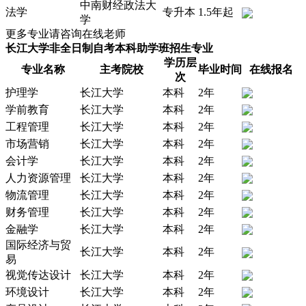
中南财经政法大
法学
专升本
1.5年起
学
更多专业请咨询在线老师
长江大学非全日制自考本科助学班招生专业
学历层
专业名称
主考院校
毕业时间
在线报名
次
护理学
长江大学
本科
2年
学前教育
长江大学
本科
2年
工程管理
长江大学
本科
2年
市场营销
长江大学
本科
2年
会计学
长江大学
本科
2年
人力资源管理
长江大学
本科
2年
物流管理
长江大学
本科
2年
财务管理
长江大学
本科
2年
金融学
长江大学
本科
2年
国际经济与贸
长江大学
本科
2年
易
视觉传达设计
长江大学
本科
2年
环境设计
长江大学
本科
2年