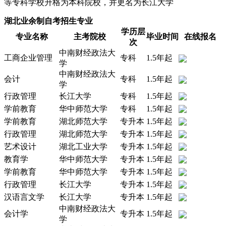
等专科学校升格为本科院校，并更名为长江大学
湖北业余制自考招生专业
学历层
专业名称
主考院校
毕业时间
在线报名
次
中南财经政法大
工商企业管理
专科
1.5年起
学
中南财经政法大
会计
专科
1.5年起
学
行政管理
长江大学
专科
1.5年起
学前教育
华中师范大学
专科
1.5年起
学前教育
湖北师范大学
专升本
1.5年起
行政管理
湖北师范大学
专升本
1.5年起
艺术设计
湖北工业大学
专升本
1.5年起
教育学
华中师范大学
专升本
1.5年起
学前教育
华中师范大学
专升本
1.5年起
行政管理
长江大学
专升本
1.5年起
汉语言文学
长江大学
专升本
1.5年起
中南财经政法大
会计学
专升本
1.5年起
学