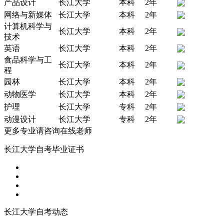
产品设计
长江大学
本科
2年
网络与新媒体
长江大学
本科
2年
计算机科学与
长江大学
本科
2年
技术
英语
长江大学
本科
2年
食品科学与工
长江大学
本科
2年
程
园林
长江大学
本科
2年
动物医学
长江大学
本科
2年
护理
长江大学
专科
2年
动漫设计
长江大学
专科
2年
更多专业请咨询在线老师
长江大学自考毕业证书
长江大学自考动态