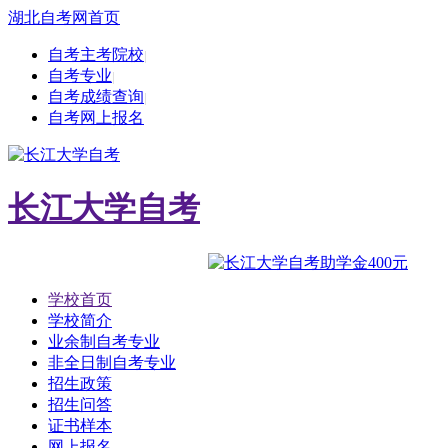
湖北自考网首页
自考主考院校
|
自考专业
|
自考成绩查询
|
自考网上报名
长江大学自考
学校首页
学校简介
业余制自考专业
非全日制自考专业
招生政策
招生问答
证书样本
网上报名