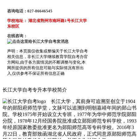
咨询电话：027-86646545
学校地址： 湖北省荆州市南环路1号长江大学
东校区
在线咨询：
声明：本页面仅收集或整编关于长江大学自考
相关信息，非长江大学继续教育学院自考办官
方网站,由于各方面情况的不断调整与变化,本
网所提供的所有信息可能与实际情况有所出
入,仅供参考不保证所有信息正确
长江大学自考专升本学校简介
长江大学，其前身可追溯至创立于1904
年的郧阳府师范学堂，文脉可以追溯到明朝嘉靖年间的郧山书
院。学校1975年开始设立大专班，1977年为华中师范学院郧阳
分院，1978年12月经国务院批准成立郧阳师范专科学校，1993
年经原国家教委批准更名为郧阳师范高等专科学校。2016年3
月22日，教育部致函湖北省人民政府，正式同意原郧阳师范高