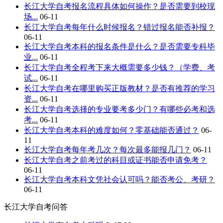
长江大学自考报名流程具体如何操作？是否需要到校现
场...
06-11
长江大学自考每年什么时候报名？错过报名能否补报？
06-11
长江大学自考本科的报名条件是什么？是否需要专科毕
业...
06-11
长江大学自考全程考下来大概需要多少钱？（学费、考
试...
06-11
长江大学自考在哪里购买正版教材？是否有推荐的学习
资...
06-11
长江大学自考选择的专业要考多少门？有哪些必考和选
考...
06-11
长江大学自考本科的难度如何？零基础能否通过？
06-
11
长江大学自考每年考几次？每次最多能报几门？
06-11
长江大学自考之前考过的科目或证书能否申请免考？
06-11
长江大学自考本科文凭社会认可吗？能否考公、考研？
06-11
长江大学自考问答