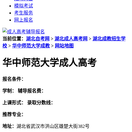
模拟考试
考生服务
网上报名
当前位置：
湖北自考网
>
湖北成人高考网
>
湖北成教招生学
校
>
华中师范大学成教
>
网站地图
华中师范大学成人高考
报名条件：
学制：
辅导报名费：
上课形式：
录取分数线：
推荐专业：
地址：
湖北省武汉市洪山区雄楚大街382号