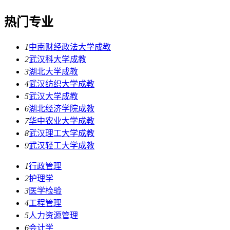
热门专业
1
中南财经政法大学成教
2
武汉科大学成教
3
湖北大学成教
4
武汉纺织大学成教
5
武汉大学成教
6
湖北经济学院成教
7
华中农业大学成教
8
武汉理工大学成教
9
武汉轻工大学成教
1
行政管理
2
护理学
3
医学检验
4
工程管理
5
人力资源管理
6
会计学