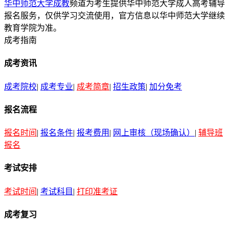
华中师范大学成教
频道为考生提供华中师范大学成人高考辅导
报名服务，仅供学习交流使用，官方信息以华中师范大学继续
教育学院为准。
成考指南
成考资讯
成考院校
|
成考专业
|
成考简章
|
招生政策
|
加分免考
报名流程
报名时间
|
报名条件
|
报考费用
|
网上审核（现场确认）
|
辅导班
报名
考试安排
考试时间
|
考试科目
|
打印准考证
成考复习