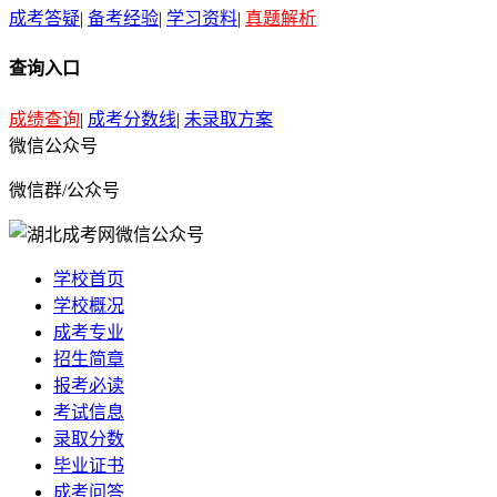
成考答疑
|
备考经验
|
学习资料
|
真题解析
查询入口
成绩查询
|
成考分数线
|
未录取方案
微信公众号
微信群/公众号
学校首页
学校概况
成考专业
招生简章
报考必读
考试信息
录取分数
毕业证书
成考问答