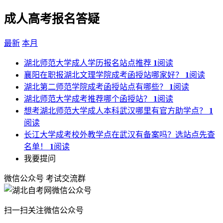
成人高考报名答疑
最新
本月
湖北师范大学成人学历报名站点推荐
1
阅读
襄阳在职报湖北文理学院成考函授站哪家好？
1
阅读
湖北第二师范学院成考函授站点有哪些？
1
阅读
湖北师范大学成考推荐哪个函授站？
1
阅读
想考湖北师范大学成人本科武汉哪里有官方助学点？
1
阅读
长江大学成考校外教学点在武汉有备案吗？选站点先查
名单！
1
阅读
我要提问
微信公众号
考试交流群
扫一扫关注微信公众号