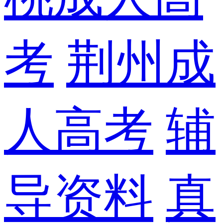
考
荆州成
人高考
辅
导资料
真