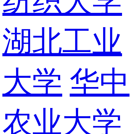
纺织大学
湖北工业
大学
华中
农业大学