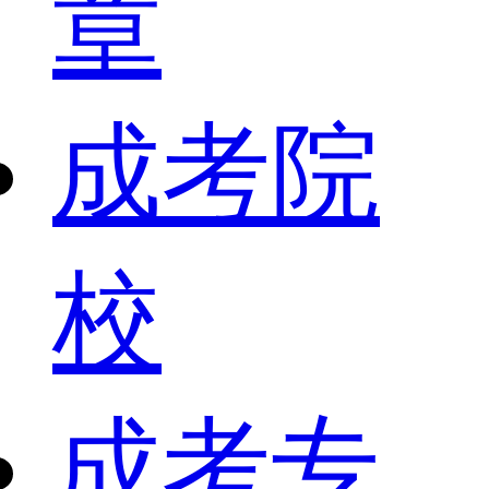
章
成考院
校
成考专