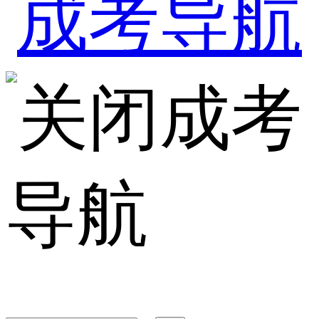
成考
导航