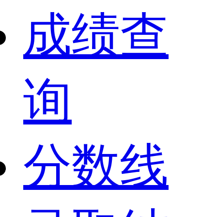
成绩查
询
分数线