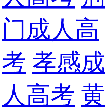
门成人高
考
孝感成
人高考
黄