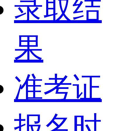
录取结
果
准考证
报名时