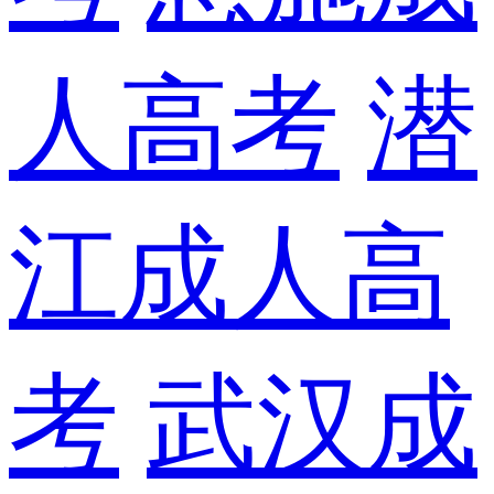
人高考
潜
江成人高
考
武汉成