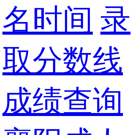
名时间
录
取分数线
成绩查询