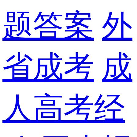
题答案
外
省成考
成
人高考经