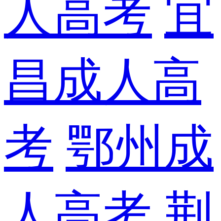
人高考
宜
昌成人高
考
鄂州成
人高考
荆