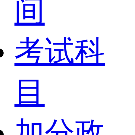
间
考试科
目
加分政