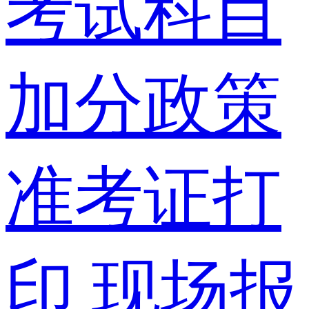
考试科目
加分政策
准考证打
印
现场报