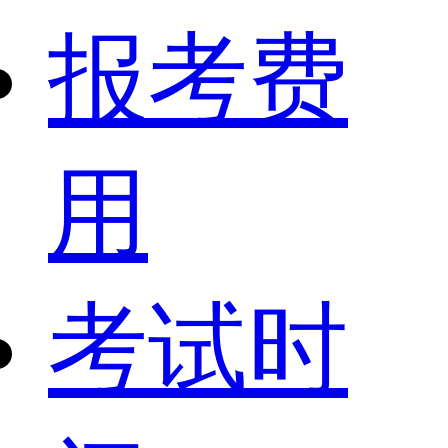
报考费
用
考试时