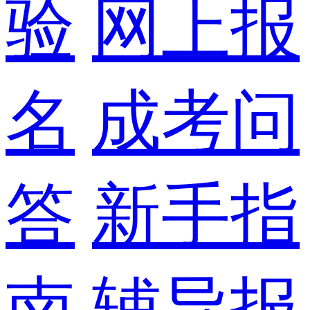
验
网上报
名
成考问
答
新手指
南
辅导报