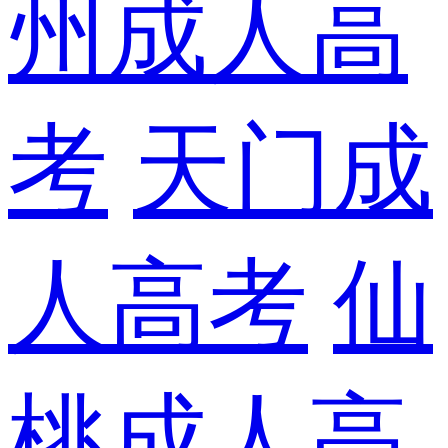
州成人高
考
天门成
人高考
仙
桃成人高