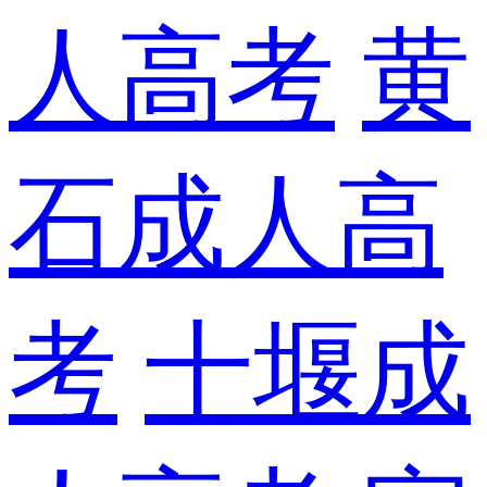
人高考
黄
石成人高
考
十堰成