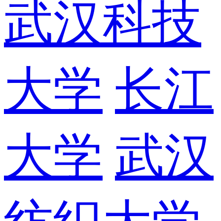
武汉科技
大学
长江
大学
武汉