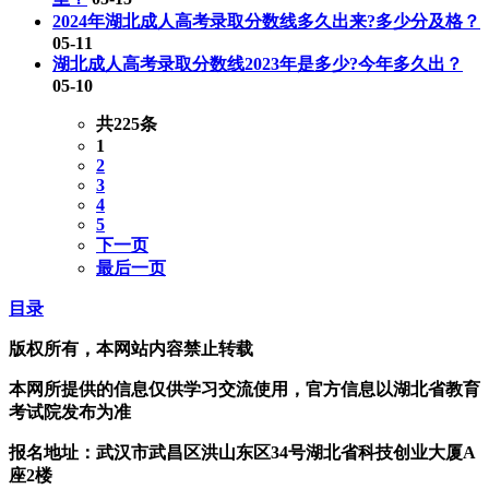
2024年湖北成人高考录取分数线多久出来?多少分及格？
05-11
湖北成人高考录取分数线2023年是多少?今年多久出？
05-10
共225条
1
2
3
4
5
下一页
最后一页
目录
版权所有，本网站内容禁止转载
本网所提供的信息仅供学习交流使用，官方信息以湖北省教育
考试院发布为准
报名地址：武汉市武昌区洪山东区34号湖北省科技创业大厦A
座2楼