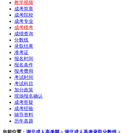
教学视频
成考简章
成考院校
成考专业
成考模考
成绩查询
分数线
录取结果
准考证
报名时间
报名条件
报考费用
考试时间
考试科目
加分政策
现场报名确认
成考答疑
成考经验
辅导资料
历年真题
当前位置：
湖北成人高考网
>
湖北成人高考录取分数线
>