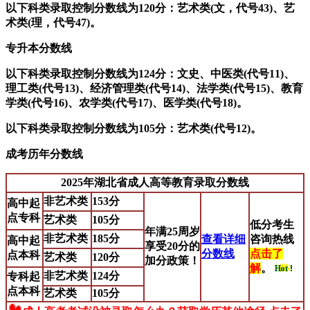
以下科类录取控制分数线为120分：艺术类(文，代号43)、艺
术类(理，代号47)。
专升本分数线
以下科类录取控制分数线为124分：文史、中医类(代号11)、
理工类(代号13)、经济管理类(代号14)、法学类(代号15)、教育
学类(代号16)、农学类(代号17)、医学类(代号18)。
以下科类录取控制分数线为105分：艺术类(代号12)。
成考历年分数线
2025年湖北省成人高等教育录取分数线
非艺术类
153分
高中起
点专科
艺术类
105分
低分考生
年满25周岁
非艺术类
185分
查看详细
咨询热线
高中起
享受20分的
分数线
点击了
点本科
艺术类
120分
加分政策！
解
。
非艺术类
124分
专科起
点本科
艺术类
105分