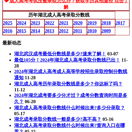
成人高考考试没被录取怎么办？获取学历其他途径 点击了
解
历年湖北成人高考录取分数线
2025
2024
2023
2022
2021
2020
2019
2018
2017
2016
2015
2014
2013
2012
2011
2010
2009
最新动态
湖北武汉成考最低分数线是多少?速来了解！
03-07
最低105分！2024年湖北成人高考录取分数线已出！
11-
28
2024年湖北成人高考成人高等学校招生录取控制分数线
通知
11-28
湖北成人高考历年录取分数线是多少？你达标了吗？
11-12
2024年湖北成考要多少分才过？成考分数查询时间是多
久？
06-20
湖北成人高考录取分数线什么时候出来?多少分录取？
05-17
湖北成考录取分数线一般是多少?高不高？
05-16
湖北成人高考录取分数线什么时候出来?查询入口在哪
里？
05-15