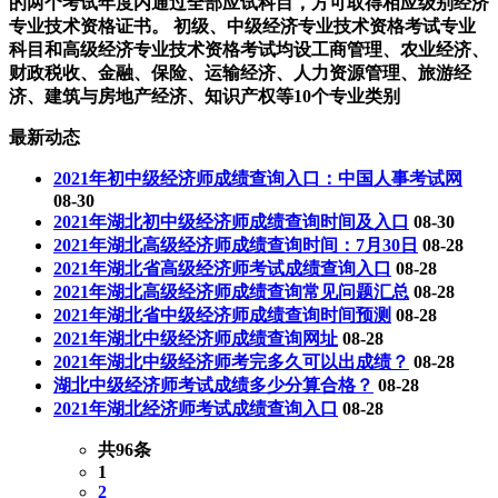
的两个考试年度内通过全部应试科目，方可取得相应级别经济
专业技术资格证书。 初级、中级经济专业技术资格考试专业
科目和高级经济专业技术资格考试均设工商管理、农业经济、
财政税收、金融、保险、运输经济、人力资源管理、旅游经
济、建筑与房地产经济、知识产权等10个专业类别
最新动态
2021年初中级经济师成绩查询入口：中国人事考试网
08-30
2021年湖北初中级经济师成绩查询时间及入口
08-30
2021年湖北高级经济师成绩查询时间：7月30日
08-28
2021年湖北省高级经济师考试成绩查询入口
08-28
2021年湖北高级经济师成绩查询常见问题汇总
08-28
2021年湖北省中级经济师成绩查询时间预测
08-28
2021年湖北中级经济师成绩查询网址
08-28
2021年湖北中级经济师考完多久可以出成绩？
08-28
湖北中级经济师考试成绩多少分算合格？
08-28
2021年湖北经济师考试成绩查询入口
08-28
共96条
1
2