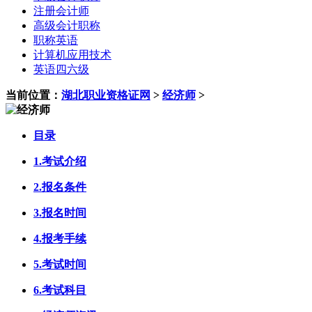
注册会计师
高级会计职称
职称英语
计算机应用技术
英语四六级
当前位置：
湖北职业资格证网
>
经济师
>
目录
1.考试介绍
2.报名条件
3.报名时间
4.报考手续
5.考试时间
6.考试科目