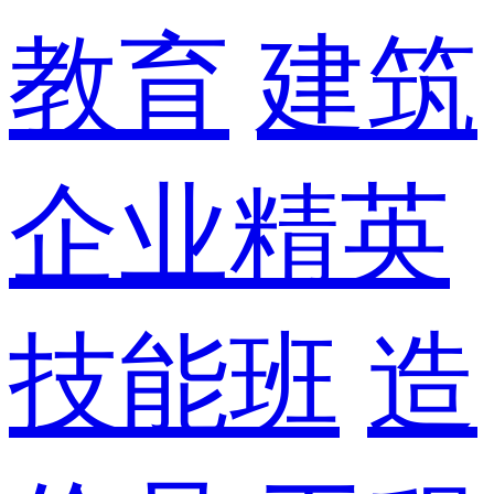
教育
建筑
企业精英
技能班
造