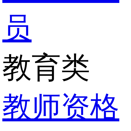
员
教育类
教师资格