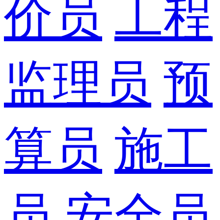
价员
工程
监理员
预
算员
施工
员
安全员