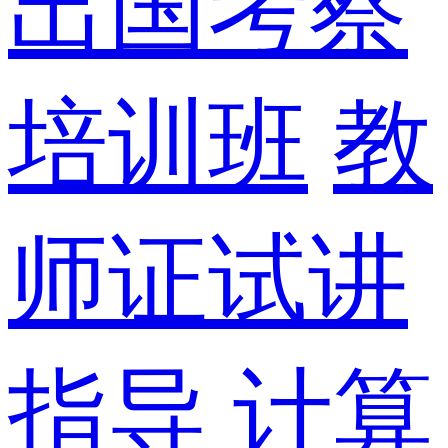
出国考察
培训班
教
师证试讲
指导
计算