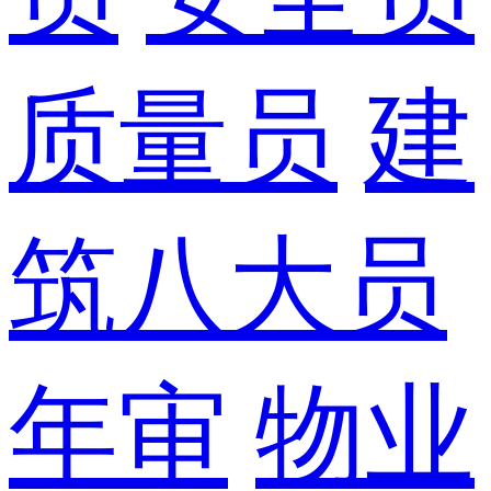
质量员
建
筑八大员
年审
物业