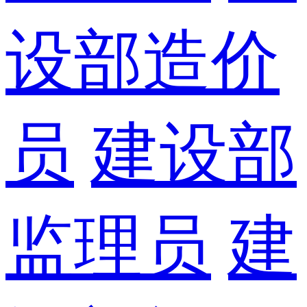
设部造价
员
建设部
监理员
建