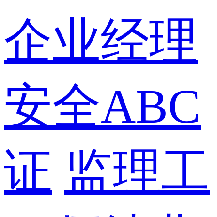
企业经理
安全ABC
证
监理工