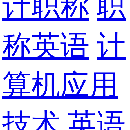
计职称
职
称英语
计
算机应用
技术
英语