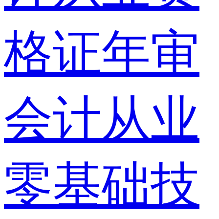
格证年审
会计从业
零基础技