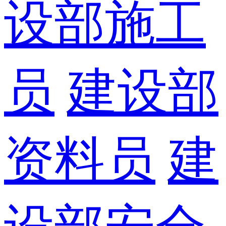
设部施工
员
建设部
资料员
建