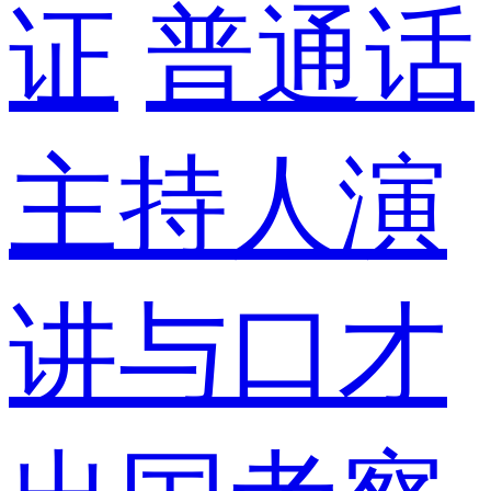
证
普通话
主持人演
讲与口才