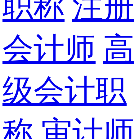
职称
注册
会计师
高
级会计职
称
审计师