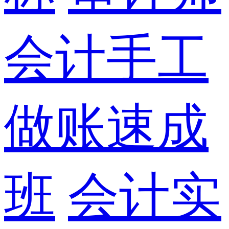
会计手工
做账速成
班
会计实