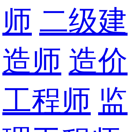
师
二级建
造师
造价
工程师
监