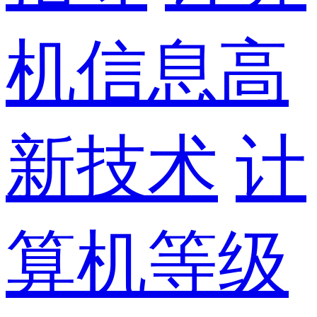
机信息高
新技术
计
算机等级