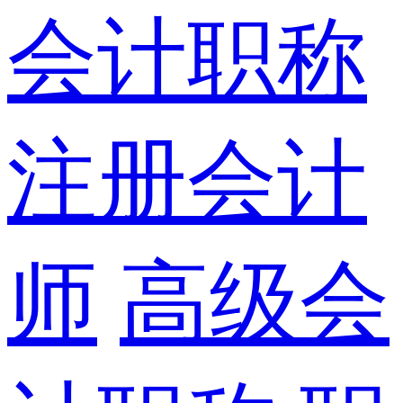
会计职称
注册会计
师
高级会