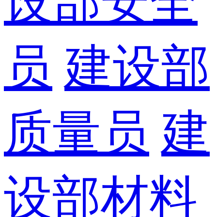
设部安全
员
建设部
质量员
建
设部材料