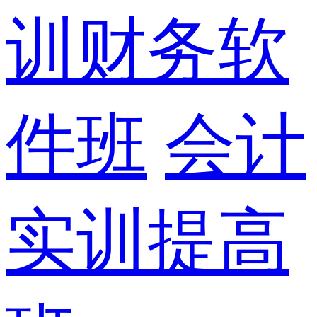
训财务软
件班
会计
实训提高