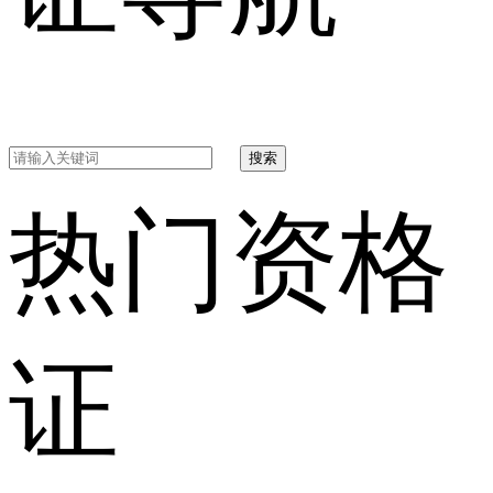
搜索
热门资格
证