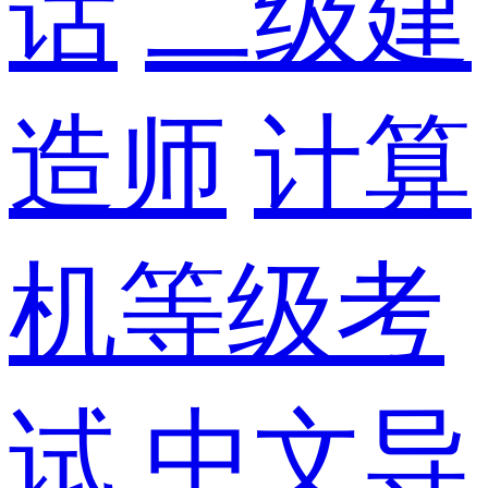
话
二级建
造师
计算
机等级考
试
中文导