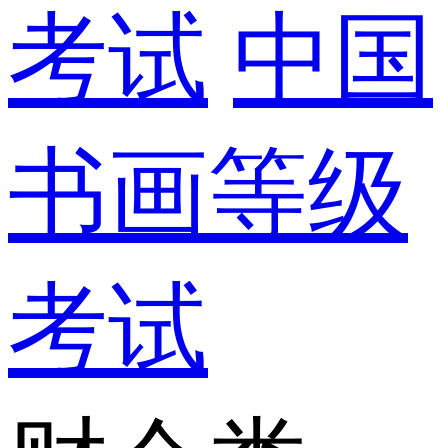
考试
中国
书画等级
考试