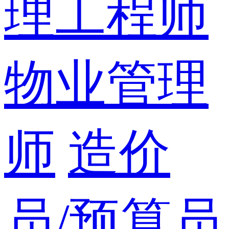
理工程师
物业管理
师
造价
员/预算员