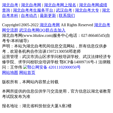
湖北自考
|
湖北自考网
|
湖北自考网上报名
|
湖北自考网成绩
查询
|
湖北自考考生服务平台
|
武汉自考
|
湖北自考大专
|
湖北
自考本科
|
自考动态
|
最新更新
|
联系我们
Copyright©2005-
2022
湖北自考网
All Rights Reserved
湖北自考
网交流群
武汉自考网QQ群点击加入
湖北自考网(www.hbzkw.com)服务中心电话：027-86646545(自
考专/本科辅导)
声明：本站为湖北自考民间信息交流网站，所有信息仅供参
考，欢迎各机构合作洽谈15972130058邓老师
运营管理：武汉市洪山区求学问校培训学校、武汉法律经济专
修学院、求学问校职业培训学校 鄂ICP备14009716号-1 法律顾
问：王华伟
鄂公网安备 42011102000050号
网站地图
网站首页
版权所有，本网站内容禁止转载
本网所提供的信息仅供学习交流使用，官方信息以湖北省教育
考试院发布为准
报名地址：湖北省科技创业大厦A座2楼