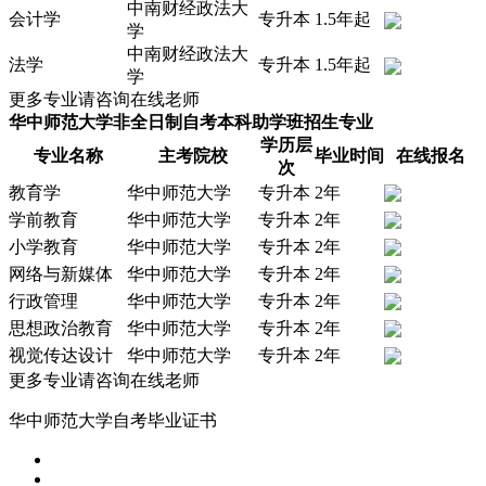
中南财经政法大
会计学
专升本
1.5年起
学
中南财经政法大
法学
专升本
1.5年起
学
更多专业请咨询在线老师
华中师范大学非全日制自考本科助学班招生专业
学历层
专业名称
主考院校
毕业时间
在线报名
次
教育学
华中师范大学
专升本
2年
学前教育
华中师范大学
专升本
2年
小学教育
华中师范大学
专升本
2年
网络与新媒体
华中师范大学
专升本
2年
行政管理
华中师范大学
专升本
2年
思想政治教育
华中师范大学
专升本
2年
视觉传达设计
华中师范大学
专升本
2年
更多专业请咨询在线老师
华中师范大学自考毕业证书