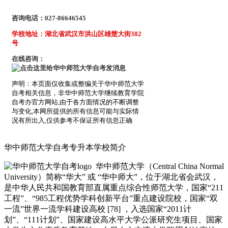
咨询电话：027-86646545
学校地址：湖北省武汉市洪山区雄楚大街382
号
在线咨询：
声明：本页面仅收集或整编关于华中师范大学
自考相关信息，非华中师范大学继续教育学院
自考办官方网站,由于各方面情况的不断调整
与变化,本网所提供的所有信息可能与实际情
况有所出入,仅供参考不保证所有信息正确
华中师范大学自考专升本学校简介
华中师范大学（Central China Normal
University）简称“华大” 或 “华中师大”，位于湖北省会武汉，
是中华人民共和国教育部直属重点综合性师范大学，国家“211
工程”、“985工程优势学科创新平台”重点建设院校，国家“双
一流”世界一流学科建设高校 [78] ，入选国家“2011计
划”、“111计划”、国家建设高水平大学公派研究生项目、国家