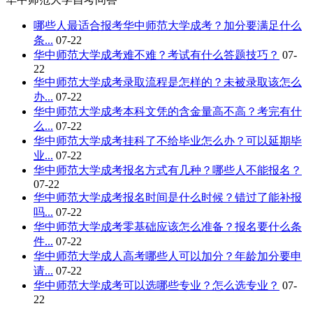
哪些人最适合报考华中师范大学成考？加分要满足什么
条...
07-22
华中师范大学成考难不难？考试有什么答题技巧？
07-
22
华中师范大学成考录取流程是怎样的？未被录取该怎么
办...
07-22
华中师范大学成考本科文凭的含金量高不高？考完有什
么...
07-22
华中师范大学成考挂科了不给毕业怎么办？可以延期毕
业...
07-22
华中师范大学成考报名方式有几种？哪些人不能报名？
07-22
华中师范大学成考报名时间是什么时候？错过了能补报
吗...
07-22
华中师范大学成考零基础应该怎么准备？报名要什么条
件...
07-22
华中师范大学成人高考哪些人可以加分？年龄加分要申
请...
07-22
华中师范大学成考可以选哪些专业？怎么选专业？
07-
22