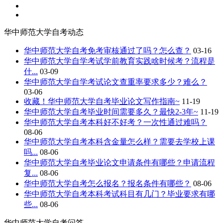
华中师范大学自考动态
华中师范大学自考免考审核通过了吗？怎么查？
03-16
华中师范大学自学考试学前教育实践啥时候考？流程是
什...
03-09
华中师范大学自学考试论文查重率要求多少？难么？
03-06
收藏！华中师范大学自​考毕业论文写作指南~
11-19
华中师范大学自​考毕业时间需要多久？最快2-3年~
11-19
华中师范大学自考本科好不好考？一次性通过难吗？
08-06
华中师范大学自考本科含金量怎么样？需要去学校上课
吗...
08-06
华中师范大学自考毕业论文申请条件有哪些？申请流程
复...
08-06
华中师范大学自考怎么报名？报名条件有哪些？
08-06
华中师范大学自考本科考试科目有几门？毕业要求有哪
些...
08-06
华中师范大学自考问答