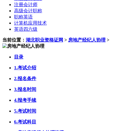
注册会计师
高级会计职称
职称英语
计算机应用技术
英语四六级
当前位置：
湖北职业资格证网
>
房地产经纪人协理
>
目录
1.考试介绍
2.报名条件
3.报名时间
4.报考手续
5.考试时间
6.考试科目