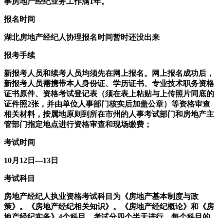
事房地产经纪业务工作满1年。
报名时间
湖北房地产经纪人协理报名时间暂时还没出来
报考手续
新报考人员和续考人员均须先在网上报名。网上报名成功后，
新报考人员需携带本人身份证、学历证书、专业技术职务资格
证书原件、资格考试登记表（须在表上粘贴与上传照片同底的
证件照2张，并由单位人事部门核实后加盖公章）等资格审查
相关材料，按属地原则到所在市州的人事考试部门和房地产主
管部门指定地点进行资格审查和现场缴费；
考试时间
10月12日—13日
考试科目
房地产经纪人执业资格考试科目为《房地产基本制度与政
策》。《房地产经纪相关知识》。《房地产经纪概论》和《房
地产经纪实务》4个科目。考试分四个半天进行，每个科目的