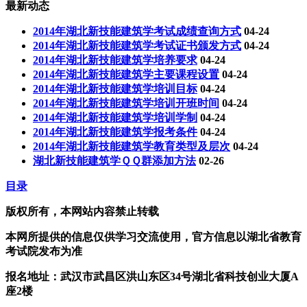
最新动态
2014年湖北新技能建筑学考试成绩查询方式
04-24
2014年湖北新技能建筑学考试证书颁发方式
04-24
2014年湖北新技能建筑学培养要求
04-24
2014年湖北新技能建筑学主要课程设置
04-24
2014年湖北新技能建筑学培训目标
04-24
2014年湖北新技能建筑学培训开班时间
04-24
2014年湖北新技能建筑学培训学制
04-24
2014年湖北新技能建筑学报考条件
04-24
2014年湖北新技能建筑学教育类型及层次
04-24
湖北新技能建筑学ＱＱ群添加方法
02-26
目录
版权所有，本网站内容禁止转载
本网所提供的信息仅供学习交流使用，官方信息以湖北省教育
考试院发布为准
报名地址：武汉市武昌区洪山东区34号湖北省科技创业大厦A
座2楼