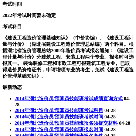
考试时间
2022年考试时间暂未确定
考试科目
《建设工程造价管理基础知识》（中价协编）、《建设工程计
量与计价》（湖北省建设工程造价管理总站编）两个科目。根
据湖北省造价管理总站2009年造价员考试报名通知：《建设工
程计量与计价》分建筑工程、安装工程两个专业。报名时可选
报其一。 装饰装修工程和市政工程可报建筑工程专业。已取
得造价员资格证书，申请增项专业的考生，免试《建设工程造
价管理基础知识》。
最新动态
2014年湖北造价员/预算员技能班考试成绩查询方式
04-
28
2014年湖北造价员/预算员技能班考试科目
04-28
2014年湖北造价员/预算员技能班考试时间
04-28
2014年湖北造价员/预算员技能班报名须提交材料
04-28
2014年湖北造价员/预算员技能班报名时间
04-28
2014年湖北造价员/预算员技能班报名条件
04-28