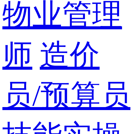
物业管理
师
造价
员/预算员