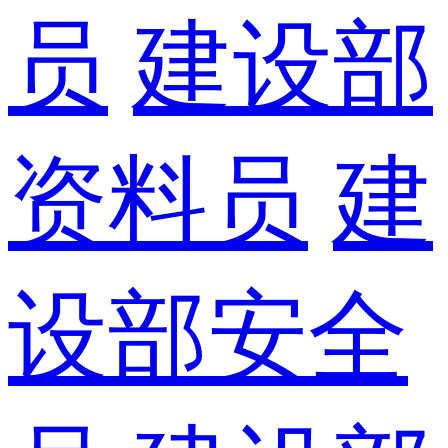
员
建设部
资料员
建
设部安全