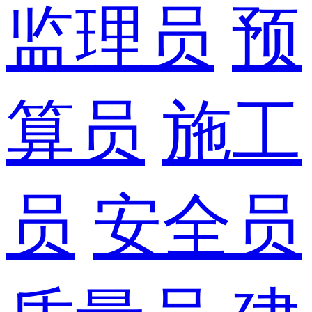
监理员
预
算员
施工
员
安全员