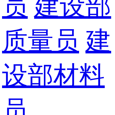
员
建设部
质量员
建
设部材料
员