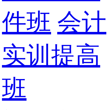
件班
会计
实训提高
班