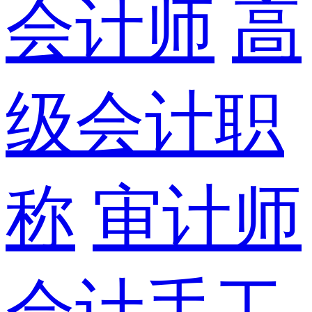
会计师
高
级会计职
称
审计师
会计手工