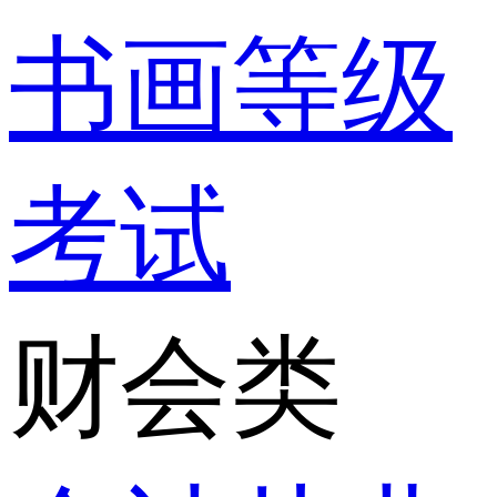
书画等级
考试
财会类