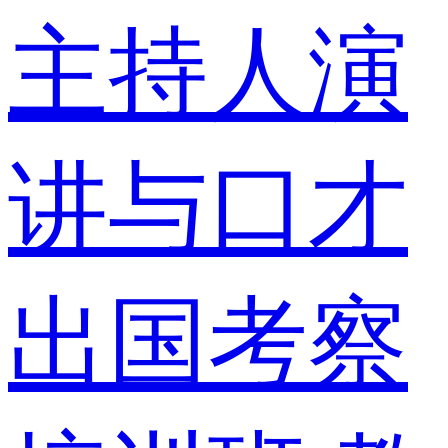
主持人演
讲与口才
出国考察