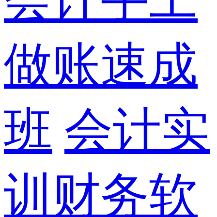
做账速成
班
会计实
训财务软