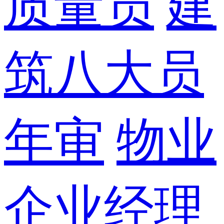
质量员
建
筑八大员
年审
物业
企业经理