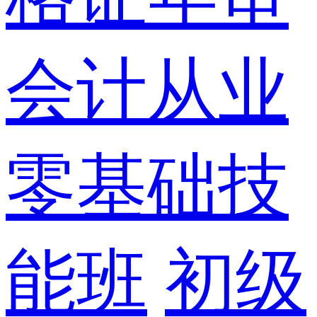
会计从业
零基础技
能班
初级