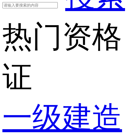
热门资格
证
一级建造