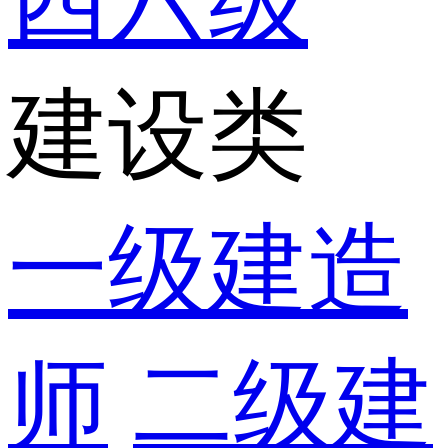
四六级
建设类
一级建造
师
二级建