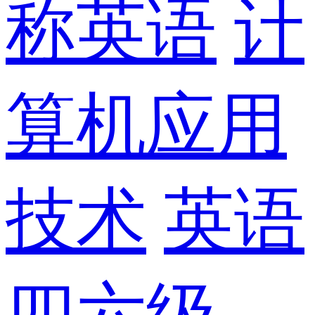
称英语
计
算机应用
技术
英语