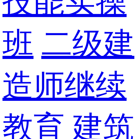
技能实操
班
二级建
造师继续
教育
建筑