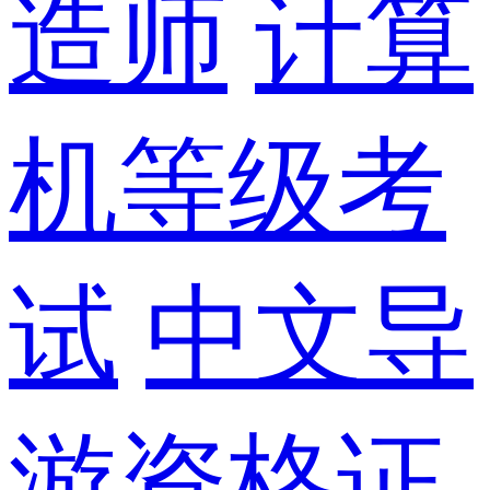
造师
计算
机等级考
试
中文导
游资格证