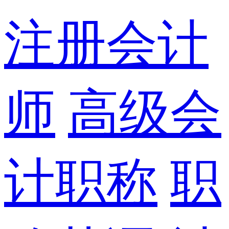
注册会计
师
高级会
计职称
职