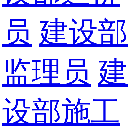
员
建设部
监理员
建
设部施工