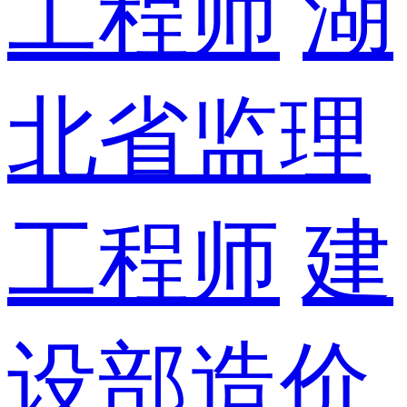
工程师
湖
北省监理
工程师
建
设部造价