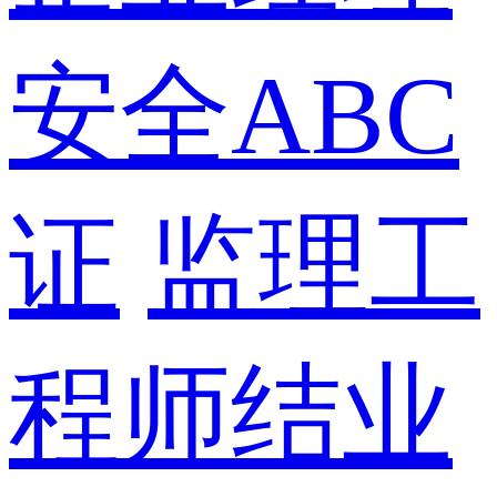
安全ABC
证
监理工
程师结业