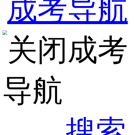
成考
导航
搜索