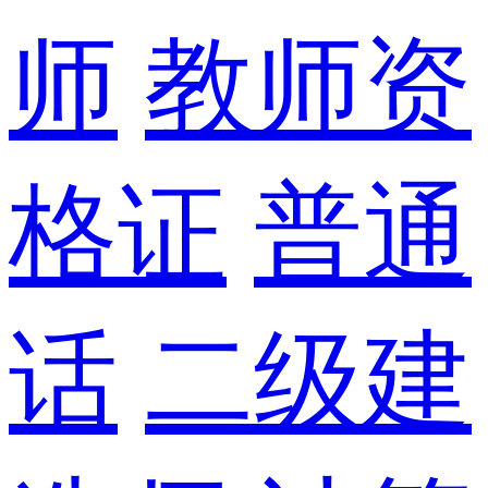
师
教师资
格证
普通
话
二级建