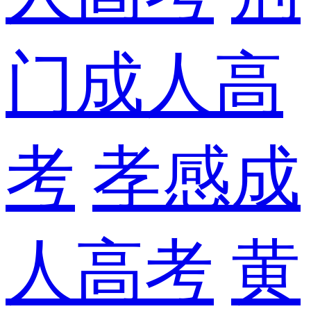
门成人高
考
孝感成
人高考
黄