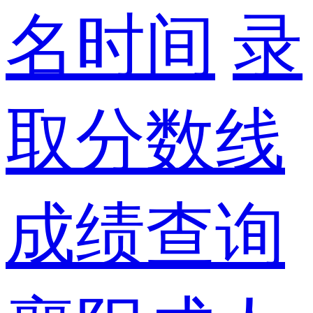
名时间
录
取分数线
成绩查询