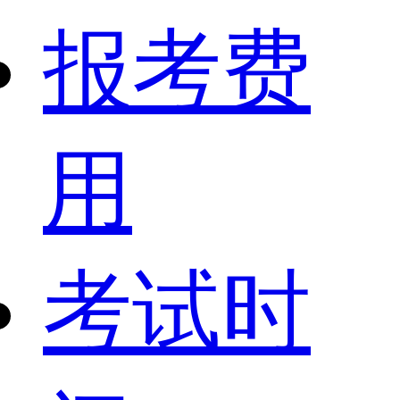
报考费
用
考试时