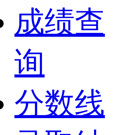
成绩查
询
分数线