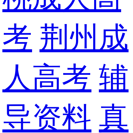
考
荆州成
人高考
辅
导资料
真