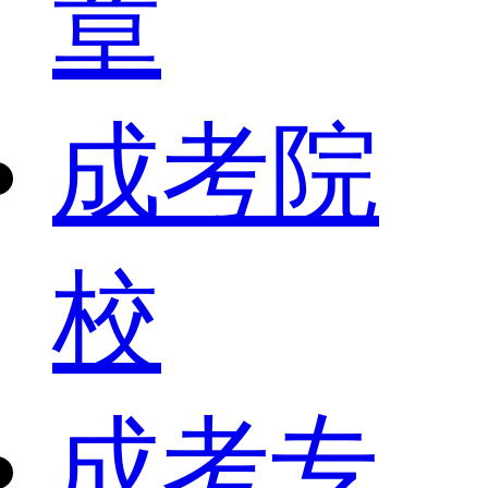
章
成考院
校
成考专