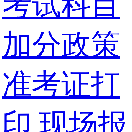
考试科目
加分政策
准考证打
印
现场报