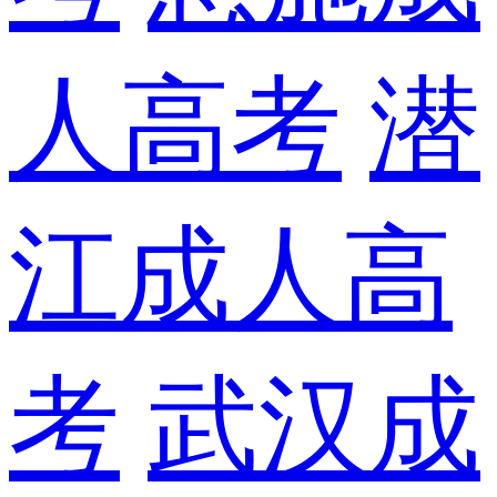
人高考
潜
江成人高
考
武汉成