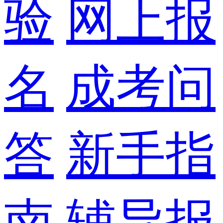
验
网上报
名
成考问
答
新手指
南
辅导报