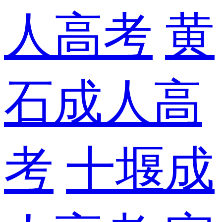
人高考
黄
石成人高
考
十堰成