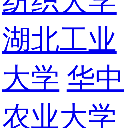
纺织大学
湖北工业
大学
华中
农业大学