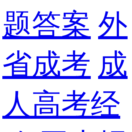
题答案
外
省成考
成
人高考经