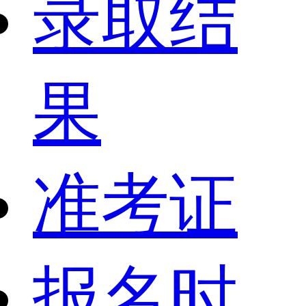
录取结
果
准考证
报名时