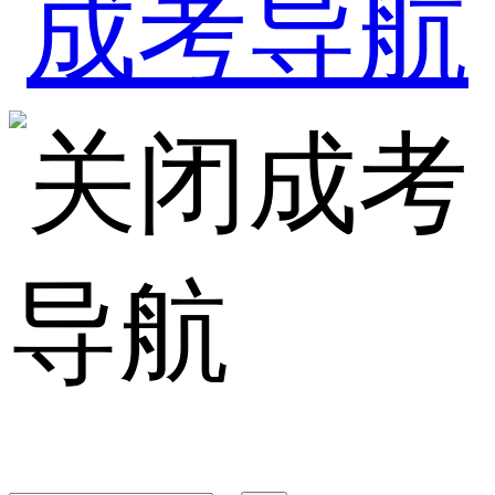
成考
导航