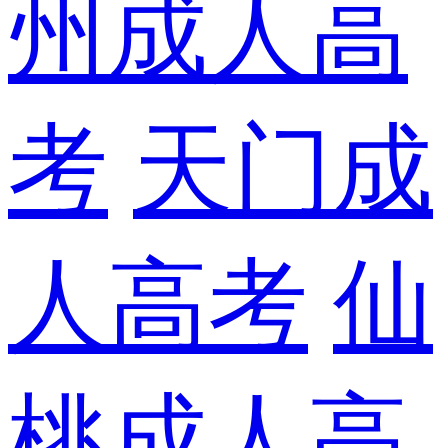
州成人高
考
天门成
人高考
仙
桃成人高