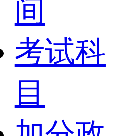
间
考试科
目
加分政