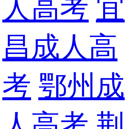
人高考
宜
昌成人高
考
鄂州成
人高考
荆