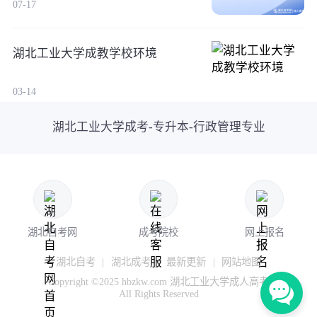
07-17
湖北工业大学成教学校环境
03-14
湖北工业大学成考-专升本-行政管理专业
湖北自考网
成考院校
网上报名
湖北自考
|
湖北成考
|
最新更新
|
网站地图
Copyright ©2025 hbzkw.com 湖北工业大学成人高考
All Rights Reserved