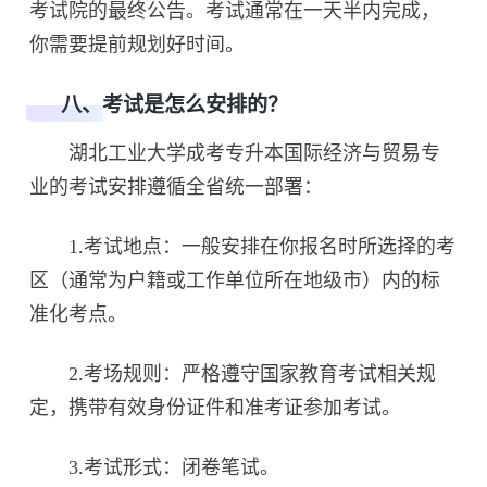
考试院的最终公告。考试通常在一天半内完成，
你需要提前规划好时间。
八、考试是怎么安排的？
湖北工业大学成考专升本国际经济与贸易专
业的考试安排遵循全省统一部署：
1.考试地点：一般安排在你报名时所选择的考
区（通常为户籍或工作单位所在地级市）内的标
准化考点。
2.考场规则：严格遵守国家教育考试相关规
定，携带有效身份证件和准考证参加考试。
3.考试形式：闭卷笔试。