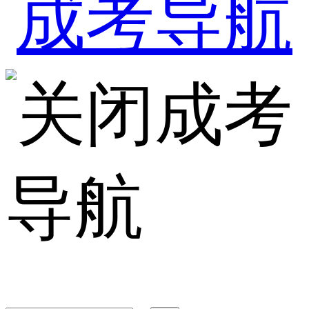
成考
导航