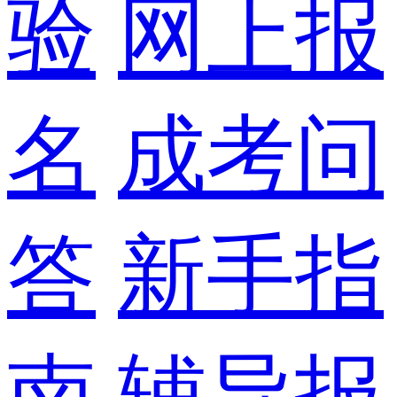
验
网上报
名
成考问
答
新手指
南
辅导报