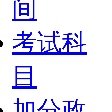
间
考试科
目
加分政