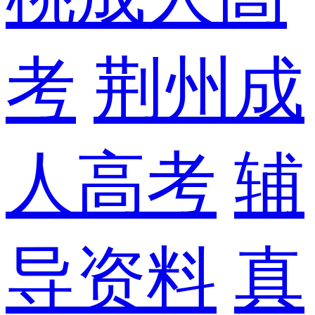
考
荆州成
人高考
辅
导资料
真