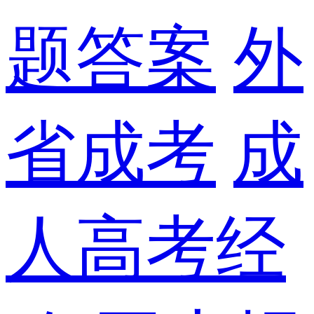
题答案
外
省成考
成
人高考经