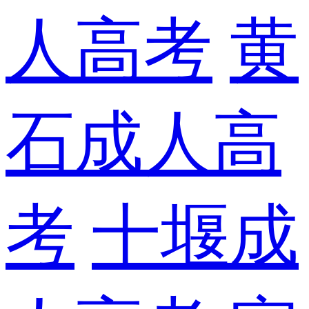
人高考
黄
石成人高
考
十堰成