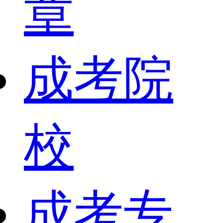
章
成考院
校
成考专