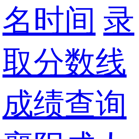
名时间
录
取分数线
成绩查询