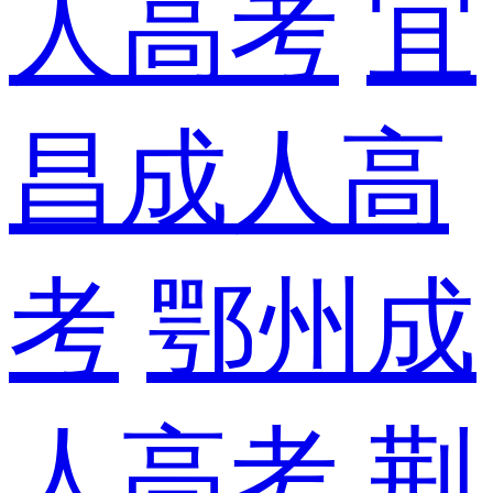
人高考
宜
昌成人高
考
鄂州成
人高考
荆