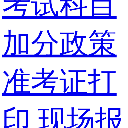
考试科目
加分政策
准考证打
印
现场报