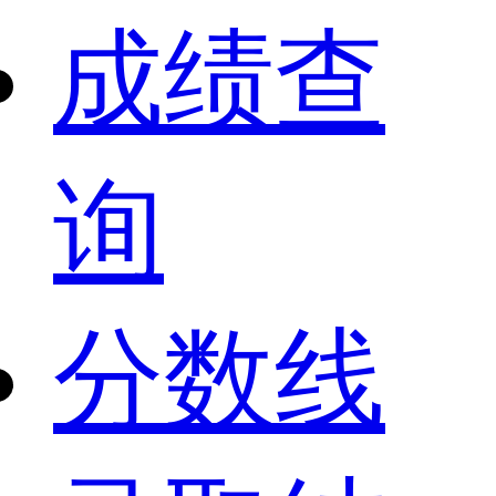
成绩查
询
分数线