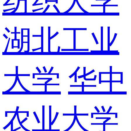
纺织大学
湖北工业
大学
华中
农业大学