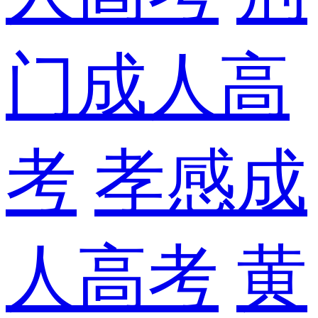
门成人高
考
孝感成
人高考
黄