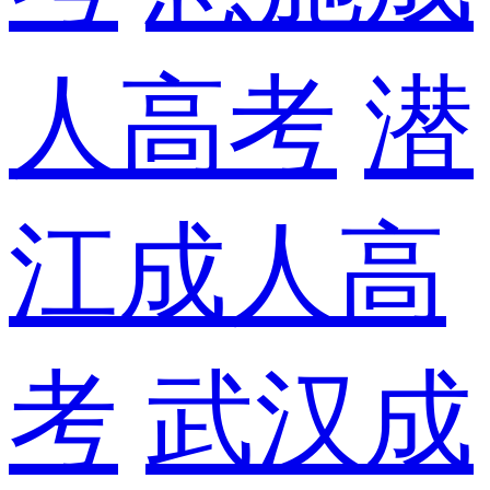
人高考
潜
江成人高
考
武汉成