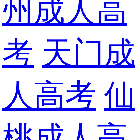
州成人高
考
天门成
人高考
仙
桃成人高