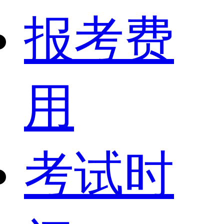
报考费
用
考试时