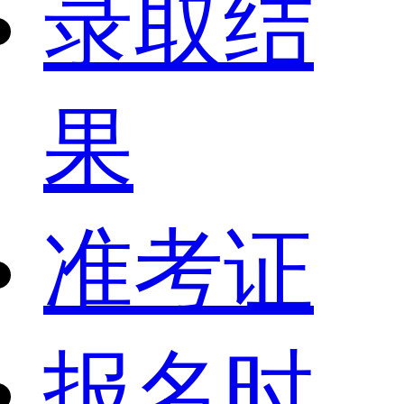
录取结
果
准考证
报名时