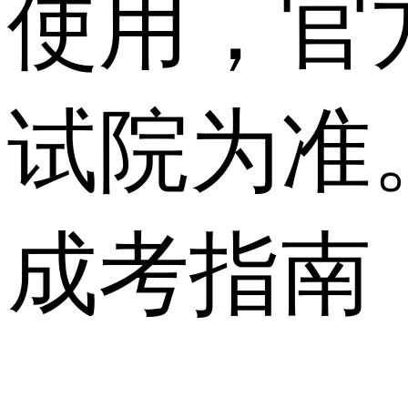
使用，官
试院为准
成考指南