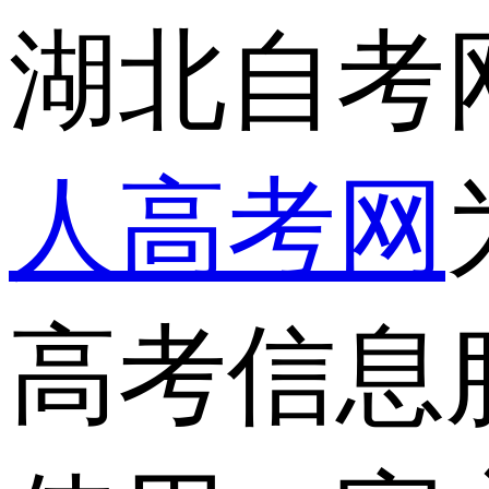
湖北自考
人高考网
高考信息