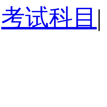
考试科目
|