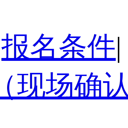
报名条件
|
（现场确