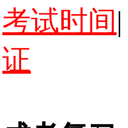
考试时间
|
证