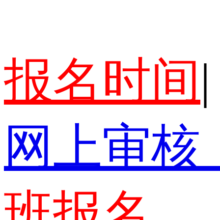
报名时间
|
网上审核
班报名