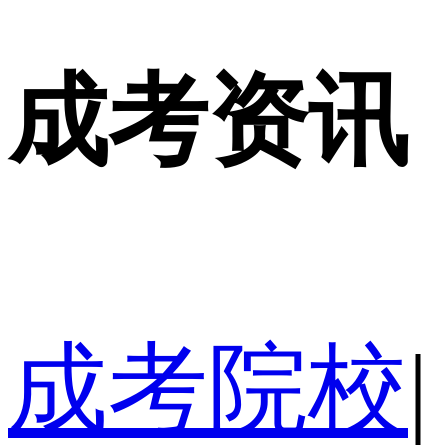
成考资讯
成考院校
|