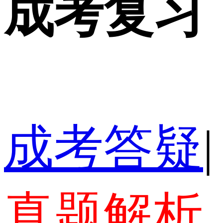
成考复习
成考答疑
|
真题解析