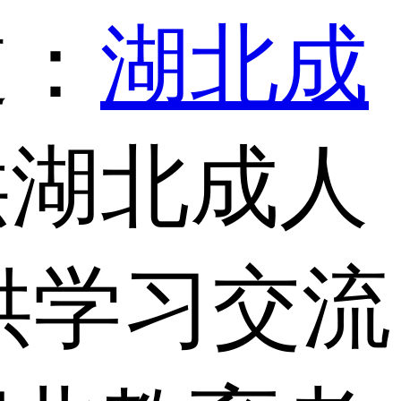
道：
湖北成
供湖北成人
供学习交流