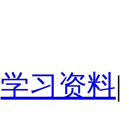
学习资料
|