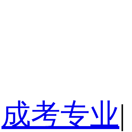
成考专业
|