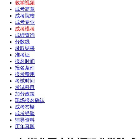
教学视频
成考简章
成考院校
成考专业
成考模考
成绩查询
分数线
录取结果
准考证
报名时间
报名条件
报考费用
考试时间
考试科目
加分政策
现场报名确认
成考答疑
成考经验
辅导资料
历年真题