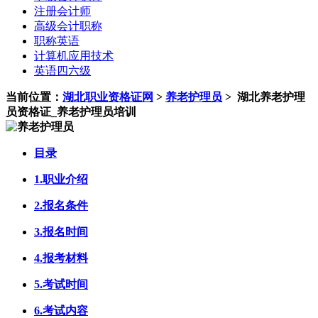
注册会计师
高级会计职称
职称英语
计算机应用技术
英语四六级
当前位置：
湖北职业资格证网
>
养老护理员
>
湖北养老护理
员资格证_养老护理员培训
目录
1.职业介绍
2.报名条件
3.报名时间
4.报考材料
5.考试时间
6.考试内容