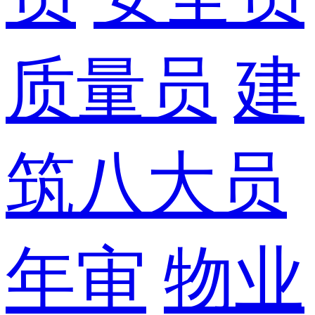
质量员
建
筑八大员
年审
物业