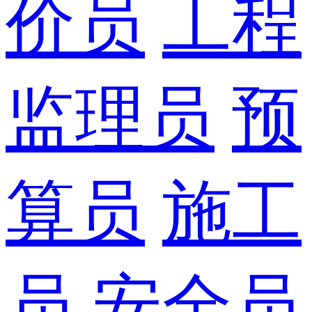
价员
工程
监理员
预
算员
施工
员
安全员