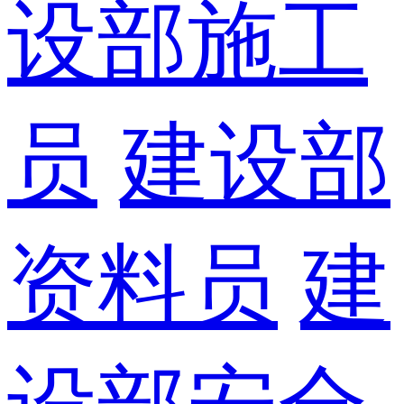
设部施工
员
建设部
资料员
建