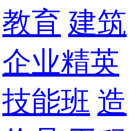
教育
建筑
企业精英
技能班
造