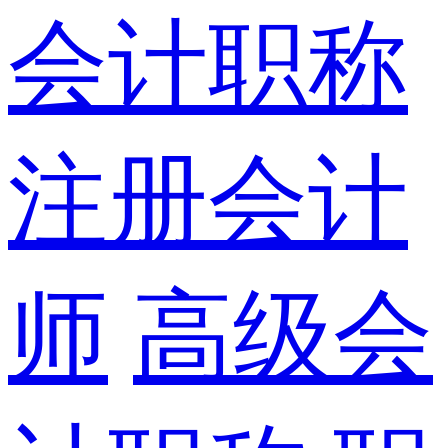
会计职称
注册会计
师
高级会