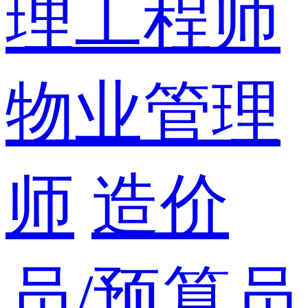
理工程师
物业管理
师
造价
员/预算员