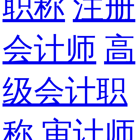
职称
注册
会计师
高
级会计职
称
审计师