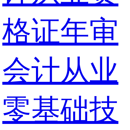
格证年审
会计从业
零基础技