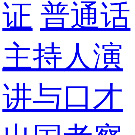
证
普通话
主持人演
讲与口才