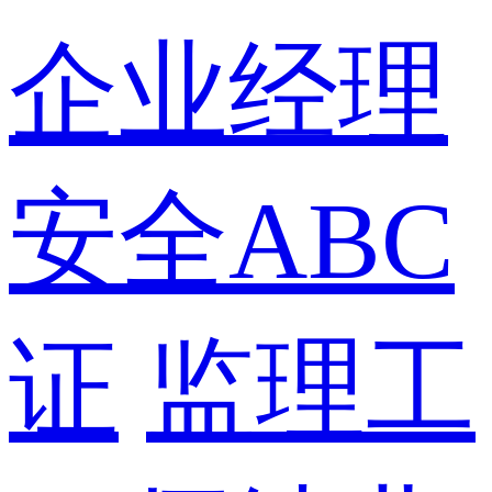
企业经理
安全ABC
证
监理工