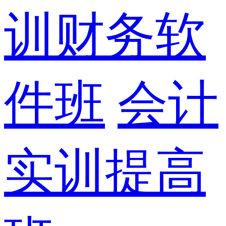
训财务软
件班
会计
实训提高