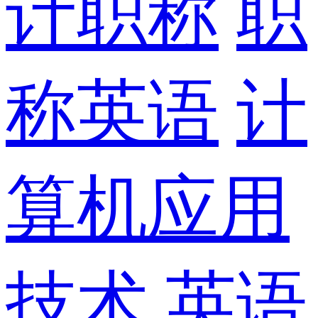
计职称
职
称英语
计
算机应用
技术
英语