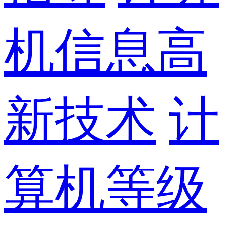
机信息高
新技术
计
算机等级