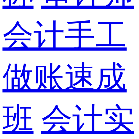
会计手工
做账速成
班
会计实