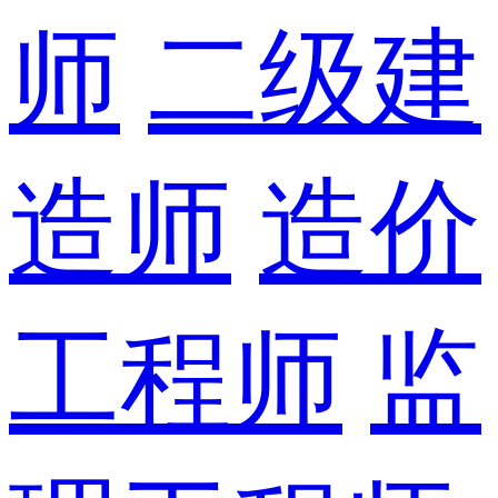
师
二级建
造师
造价
工程师
监