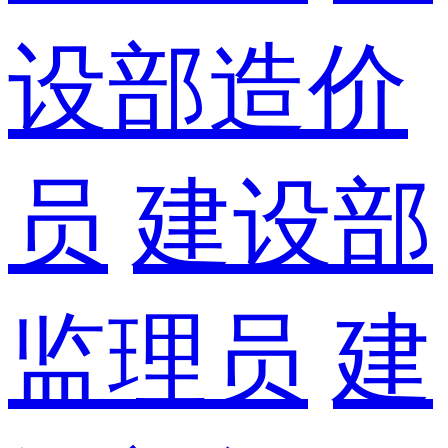
设部造价
员
建设部
监理员
建