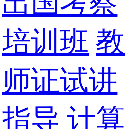
出国考察
培训班
教
师证试讲
指导
计算