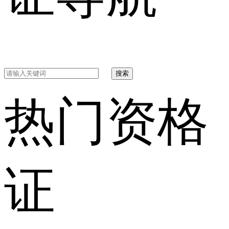
搜索
热门资格
证