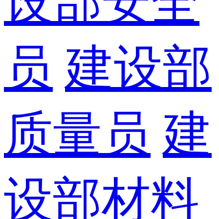
设部安全
员
建设部
质量员
建
设部材料