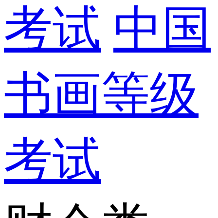
考试
中国
书画等级
考试