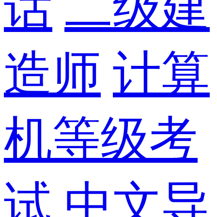
话
二级建
造师
计算
机等级考
试
中文导