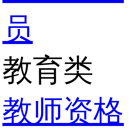
员
教育类
教师资格