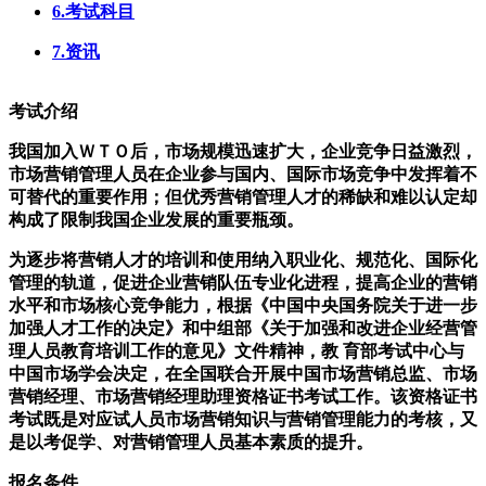
6.考试科目
7.资讯
考试介绍
我国加入ＷＴＯ后，市场规模迅速扩大，企业竞争日益激烈，
市场营销管理人员在企业参与国内、国际市场竞争中发挥着不
可替代的重要作用；但优秀营销管理人才的稀缺和难以认定却
构成了限制我国企业发展的重要瓶颈。
为逐步将营销人才的培训和使用纳入职业化、规范化、国际化
管理的轨道，促进企业营销队伍专业化进程，提高企业的营销
水平和市场核心竞争能力，根据《中国中央国务院关于进一步
加强人才工作的决定》和中组部《关于加强和改进企业经营管
理人员教育培训工作的意见》文件精神，教 育部考试中心与
中国市场学会决定，在全国联合开展中国市场营销总监、市场
营销经理、市场营销经理助理资格证书考试工作。该资格证书
考试既是对应试人员市场营销知识与营销管理能力的考核，又
是以考促学、对营销管理人员基本素质的提升。
报名条件