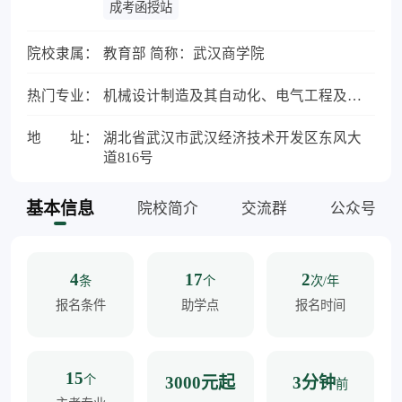
成考函授站
院校隶属：
教育部 简称：武汉商学院
热门专业：
机械设计制造及其自动化、电气工程及其自动化、计算机科学与技术
地 址：
湖北省武汉市武汉经济技术开发区东风大
道816号
基本信息
院校简介
交流群
公众号
4
17
2
条
个
次/年
报名条件
助学点
报名时间
15
个
3000元起
3分钟
前