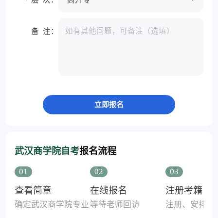
*
备 注：
武汉商学院自考
报名流程
01
02
03
查看简章
在线报名
注册考籍
确定武汉商学院专业
等待老师回访
注册、安排考