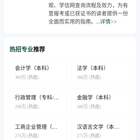
观、学信网查询流程及效力，为有
意报考或已获证书的读者提供一份
全面而实用的指南。...
详情>>
热招专业
推荐
会计学（本科）
法学（本科）
369万
(热度)
300万
(热度)
行政管理（专科/本科）
金融学（本科）
298万
(热度)
280万
(热度)
工商企业管理（专科/本科）
汉语言文学（本科）
275万
(热度)
271万
(热度)