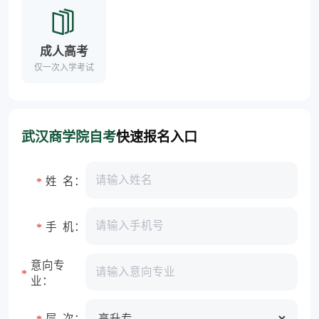
成人高考
仅一次入学考试
武汉商学院自考
快速报名入口
姓 名：
*
手 机：
*
意向专
*
业：
层 次：