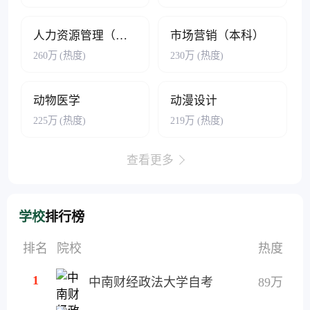
人力资源管理（本科）
市场营销（本科）
260万
(热度)
230万
(热度)
动物医学
动漫设计
225万
(热度)
219万
(热度)
查看更多
学校
排行榜
排名
院校
热度
1
中南财经政法大学自考
89万