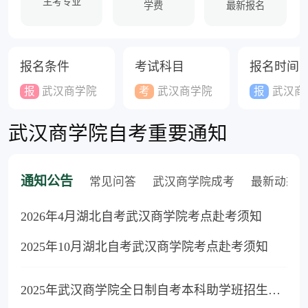
主考专业
学费
最新报名
报名条件
考试科目
报名时间
报
武汉商学院
考
武汉商学院
报
武汉商
武汉商学院自考重要通知
通知公告
常见问答
武汉商学院成考
最新动态
2026年4月湖北自考武汉商学院考点赴考须知
2025年10月湖北自考武汉商学院考点赴考须知
2025年武汉商学院全日制自考本科助学班招生简章