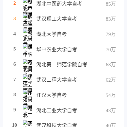
2
湖北中医药大学自考
85万
3
武汉理工大学自考
83万
4
湖北大学自考
79万
5
华中农业大学自考
70万
6
湖北第二师范学院自考
68万
7
武汉工程大学自考
62万
8
江汉大学自考
54万
9
湖北工业大学自考
43万
10
武汉科技大学自考
40万