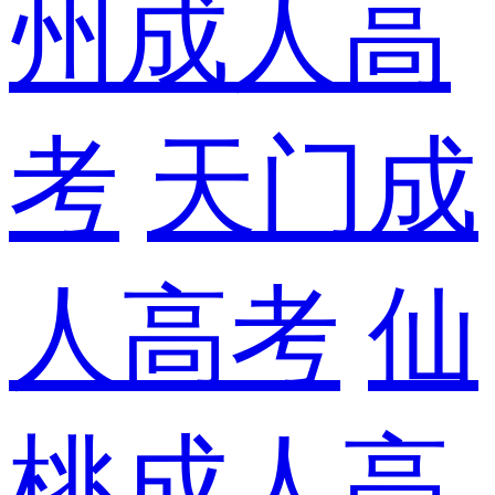
州成人高
考
天门成
人高考
仙
桃成人高