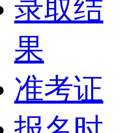
录取结
果
准考证
报名时