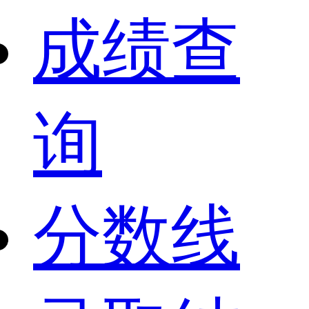
成绩查
询
分数线