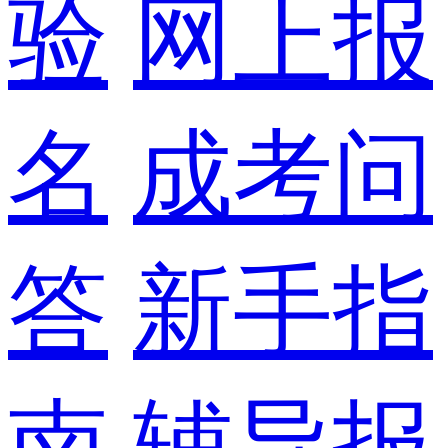
验
网上报
名
成考问
答
新手指
南
辅导报