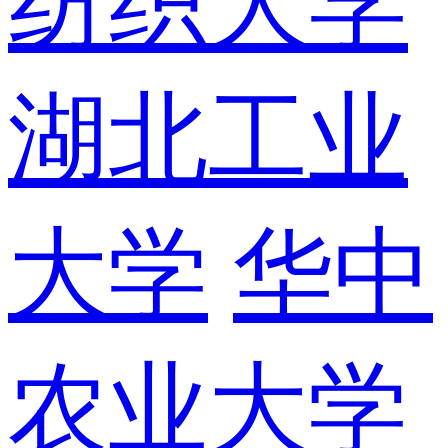
纺织大学
湖北工业
大学
华中
农业大学