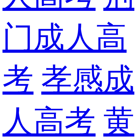
门成人高
考
孝感成
人高考
黄