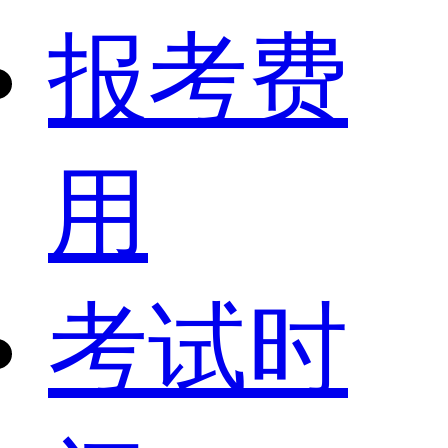
报考费
用
考试时