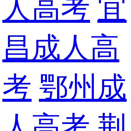
人高考
宜
昌成人高
考
鄂州成
人高考
荆