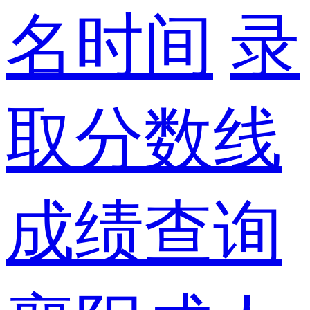
名时间
录
取分数线
成绩查询