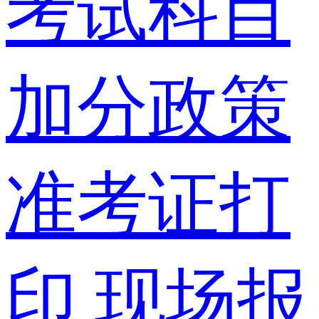
考试科目
加分政策
准考证打
印
现场报