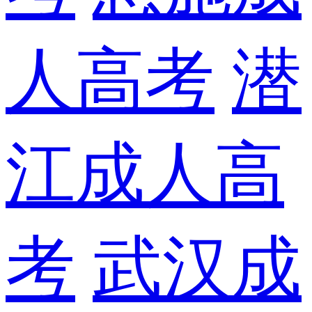
人高考
潜
江成人高
考
武汉成