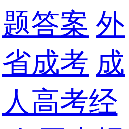
题答案
外
省成考
成
人高考经