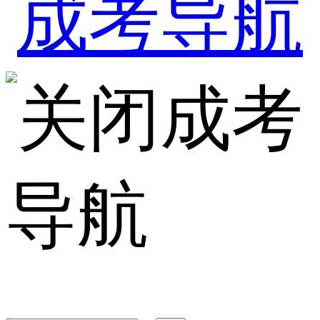
成考
导航