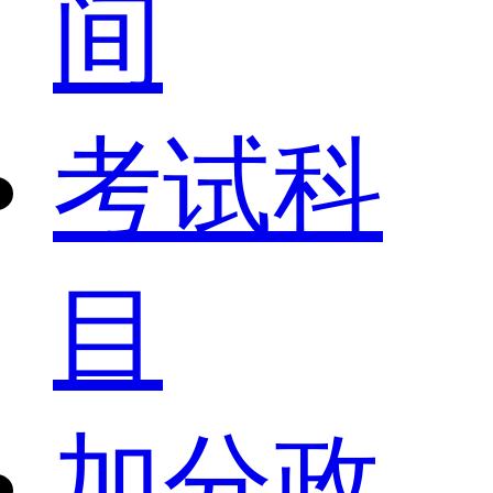
间
考试科
目
加分政