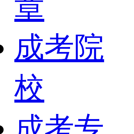
章
成考院
校
成考专