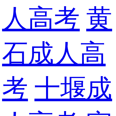
人高考
黄
石成人高
考
十堰成