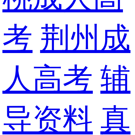
考
荆州成
人高考
辅
导资料
真