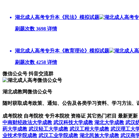
湖北成人高考专升本《民法》模拟试题
刷题次数 3698
详情
湖北成人高考专升本《教育理论》模拟试题
刷题次数 4258
详情
微信公众号
抖音交流群
湖北成教网微信公众号
随时获取成考政策、通知、公告及各类学习资料、学习方法、
成考院校
自考院校
专升本院校
资格证
其它热门栏目
最新更新
中南财经政法大学成教
武汉科技大学成教
湖北大学成教
武汉
药大学成教
武汉轻工大学成教
武汉工程大学成教
武汉理工大
业技术学院成教
武汉工业学院成教
湖北民族大学成教
武汉商