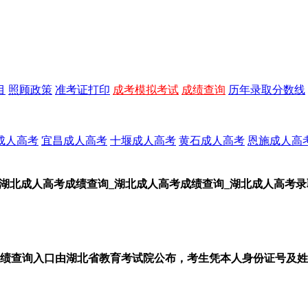
目
照顾政策
准考证打印
成考模拟考试
成绩查询
历年录取分数线
成人高考
宜昌成人高考
十堰成人高考
黄石成人高考
恩施成人高
5年湖北成人高考成绩查询_湖北成人高考成绩查询_湖北成人高考
发布，成绩查询入口由湖北省教育考试院公布，考生凭本人身份证号