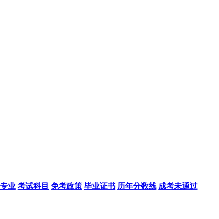
专业
考试科目
免考政策
毕业证书
历年分数线
成考未通过