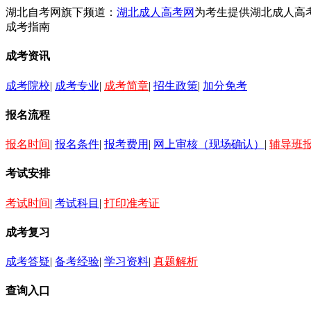
湖北自考网旗下频道：
湖北成人高考网
为考生提供湖北成人高
成考指南
成考资讯
成考院校
|
成考专业
|
成考简章
|
招生政策
|
加分免考
报名流程
报名时间
|
报名条件
|
报考费用
|
网上审核（现场确认）
|
辅导班
考试安排
考试时间
|
考试科目
|
打印准考证
成考复习
成考答疑
|
备考经验
|
学习资料
|
真题解析
查询入口