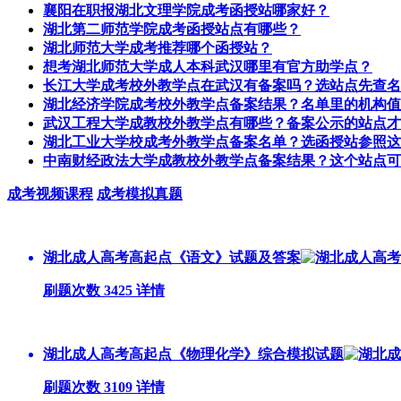
襄阳在职报湖北文理学院成考函授站哪家好？
湖北第二师范学院成考函授站点有哪些？
湖北师范大学成考推荐哪个函授站？
想考湖北师范大学成人本科武汉哪里有官方助学点？
长江大学成考校外教学点在武汉有备案吗？选站点先查名
湖北经济学院成考校外教学点备案结果？名单里的机构值
武汉工程大学成教校外教学点有哪些？备案公示的站点才
湖北工业大学校成考外教学点备案名单？选函授站参照这
中南财经政法大学成教校外教学点备案结果？这个站点可
成考视频课程
成考模拟真题
湖北成人高考高起点《语文》试题及答案
刷题次数 3425
详情
湖北成人高考高起点《物理化学》综合模拟试题
刷题次数 3109
详情