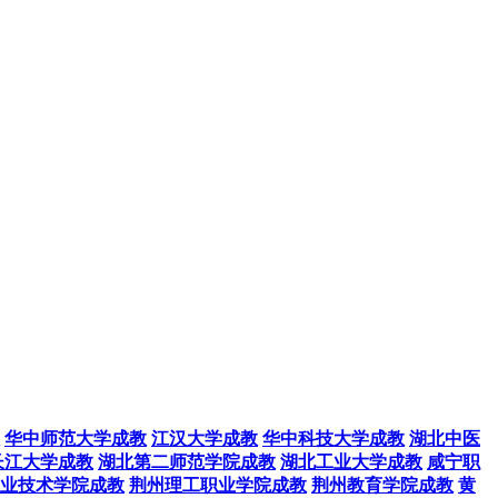
华中师范大学成教
江汉大学成教
华中科技大学成教
湖北中医
长江大学成教
湖北第二师范学院成教
湖北工业大学成教
咸宁职
业技术学院成教
荆州理工职业学院成教
荆州教育学院成教
黄