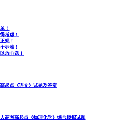
单！
得考虑！
正规！
个标准！
以放心选！