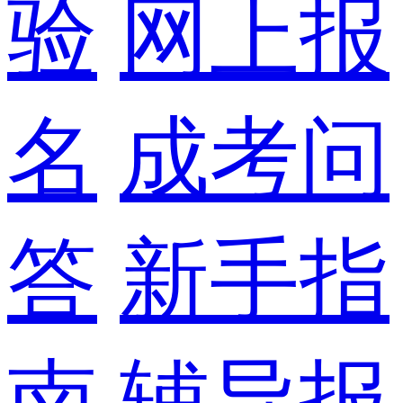
验
网上报
名
成考问
答
新手指
南
辅导报