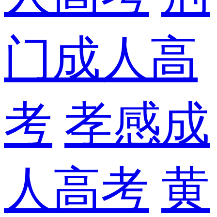
门成人高
考
孝感成
人高考
黄