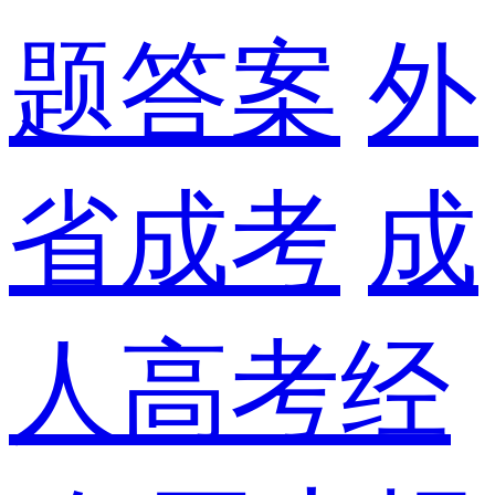
题答案
外
省成考
成
人高考经