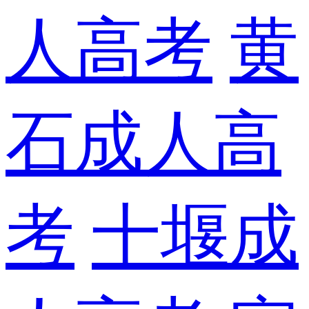
人高考
黄
石成人高
考
十堰成