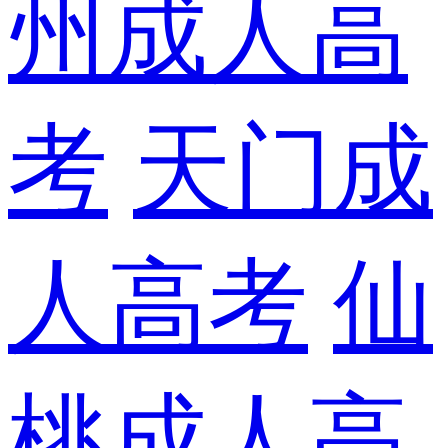
州成人高
考
天门成
人高考
仙
桃成人高