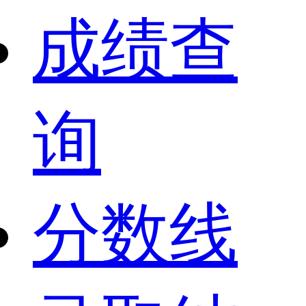
成绩查
询
分数线