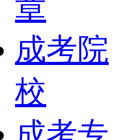
章
成考院
校
成考专