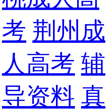
考
荆州成
人高考
辅
导资料
真