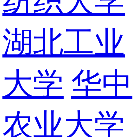
纺织大学
湖北工业
大学
华中
农业大学