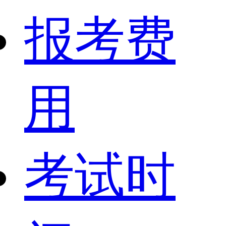
报考费
用
考试时