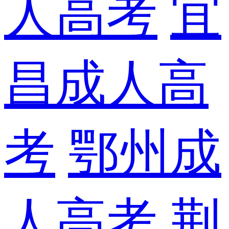
人高考
宜
昌成人高
考
鄂州成
人高考
荆