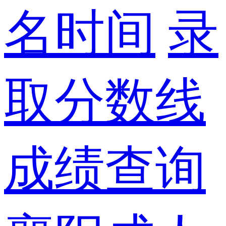
名时间
录
取分数线
成绩查询