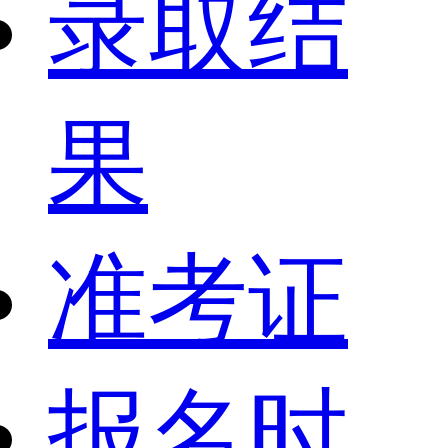
录取结
果
准考证
报名时