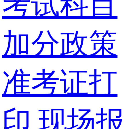
考试科目
加分政策
准考证打
印
现场报