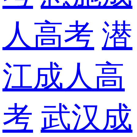
人高考
潜
江成人高
考
武汉成