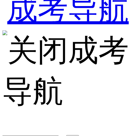
成考
导航