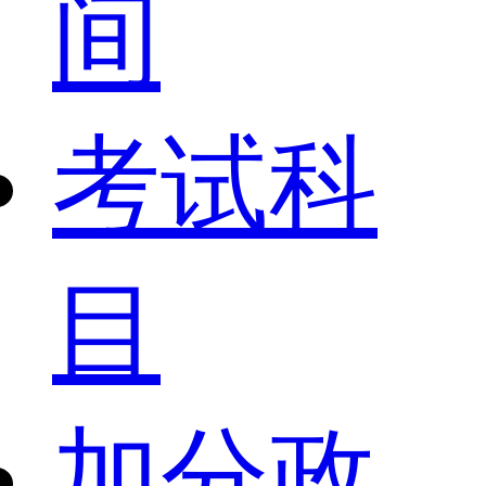
间
考试科
目
加分政