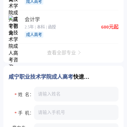
成人高考
会计学
600元起
2.5年 | 本科 | 函授
成人高考
查看全部专业
咸宁职业技术学院成人高考
快速报名入口
姓 名：
*
手 机：
*