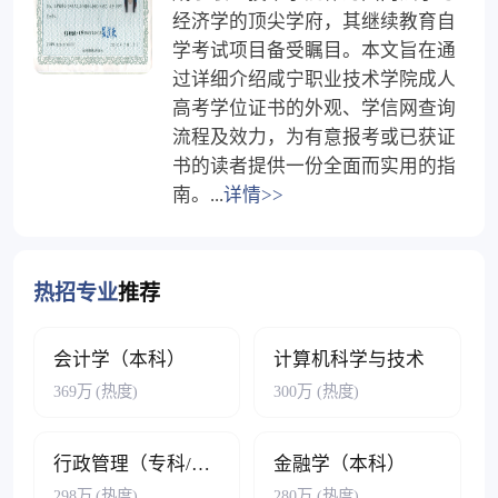
经济学的顶尖学府，其继续教育自
学考试项目备受瞩目。本文旨在通
过详细介绍咸宁职业技术学院成人
高考学位证书的外观、学信网查询
流程及效力，为有意报考或已获证
书的读者提供一份全面而实用的指
南。...
详情>>
热招专业
推荐
会计学（本科）
计算机科学与技术
369万
(热度)
300万
(热度)
行政管理（专科/本科）
金融学（本科）
298万
(热度)
280万
(热度)