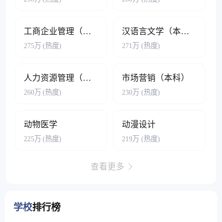
工商企业管理（专科/本科）
汉语言文学（本科）
275万
(热度)
271万
(热度)
人力资源管理（本科）
市场营销（本科）
260万
(热度)
230万
(热度)
动物医学
动漫设计
225万
(热度)
219万
(热度)
查看更多
学校
排行榜