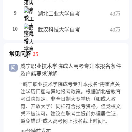
9
湖北工业大学自考
43万
10
武汉科技大学自考
40万
常见问答
25
咸宁职业技术学院成人高考专升本报名条件
问
及户籍要求详解
"咸宁职业技术学院成考专升本报名"需重点关
注学历门槛与异地报考政策。根据湖北省教育
考试院规定，非全日制大专学历（如成人教
育、开放大学）同样符合报考资格，但党校文
凭不被认可。建议在职考生提前办理居住证，
避免错过"成人高考网上报名截止时间"。
48分钟前发布