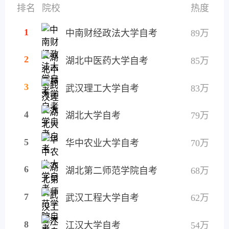
排名
院校
热度
1
中南财经政法大学自考
89万
2
湖北中医药大学自考
85万
3
武汉理工大学自考
83万
4
湖北大学自考
79万
5
华中农业大学自考
70万
6
湖北第二师范学院自考
68万
7
武汉工程大学自考
62万
8
江汉大学自考
54万