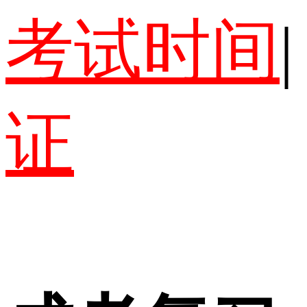
考试时间
|
证