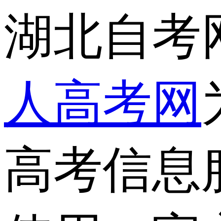
湖北自考
人高考网
高考信息