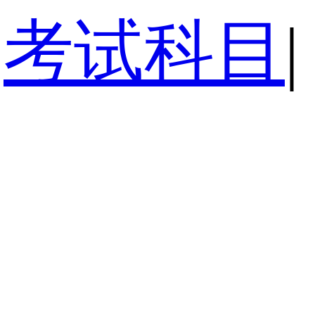
考试科目
|