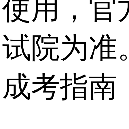
使用，官
试院为准
成考指南