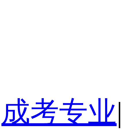
成考专业
|