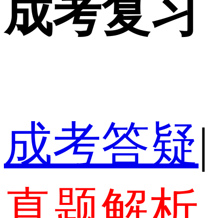
成考复习
成考答疑
|
真题解析