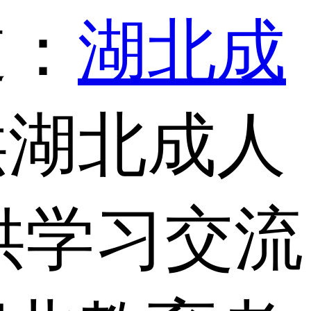
道：
湖北成
供湖北成人
供学习交流