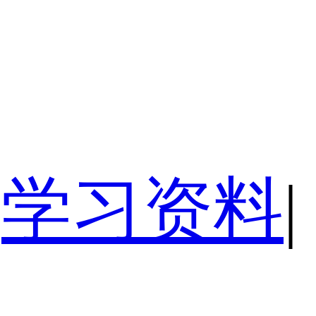
学习资料
|