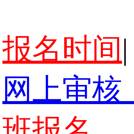
报名时间
|
网上审核
班报名