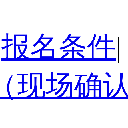
报名条件
|
（现场确