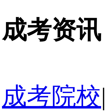
成考资讯
成考院校
|