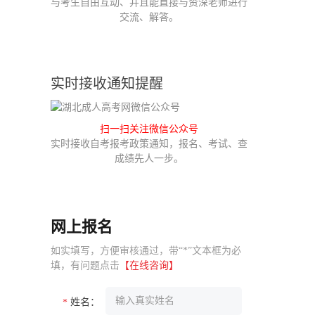
与考生自由互动、并且能直接与资深老师进行
交流、解答。
实时接收通知提醒
扫一扫关注微信公众号
实时接收自考报考政策通知，报名、考试、查
成绩先人一步。
网上报名
如实填写，方便审核通过，带“*”文本框为必
填，有问题点击
【在线咨询】
姓名：
*