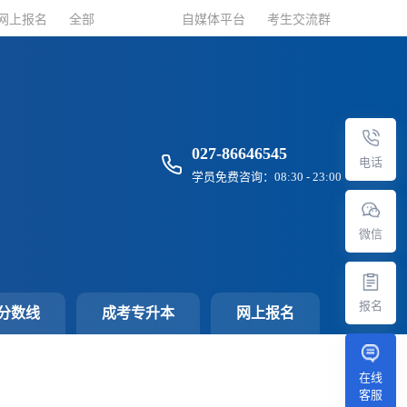
网上报名
网上报名
全部
全部
自媒体平台
自媒体平台
考生交流群
考生交流群
027-86646545
电话
学员免费咨询：08:30 - 23:00
微信
报名
分数线
成考专升本
网上报名
在线
客服