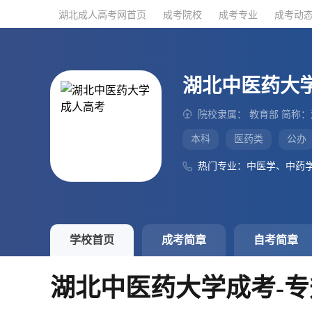
湖北成人高考网首页
湖北成人高考网首页
成考院校
成考院校
成考专业
成考专业
成考动
成考动
湖北中医药大
院校隶属： 教育部 简称
本科
医药类
公办
热门专业：中医学、中药
学校首页
成考简章
自考简章
湖北中医药大学成考-专