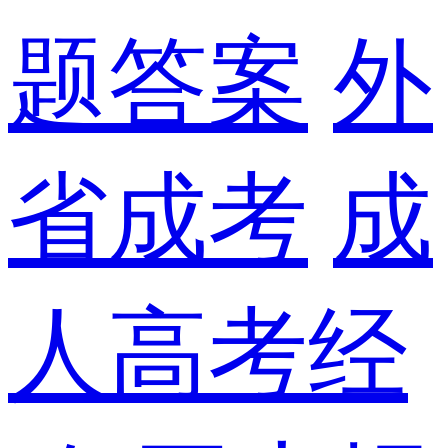
题答案
外
省成考
成
人高考经