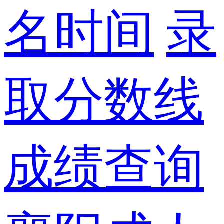
名时间
录
取分数线
成绩查询