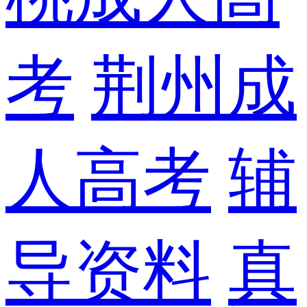
考
荆州成
人高考
辅
导资料
真