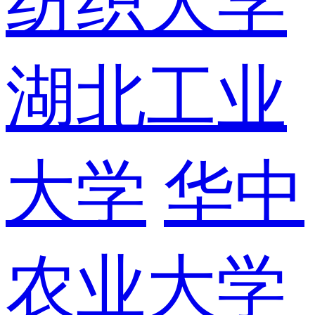
纺织大学
湖北工业
大学
华中
农业大学