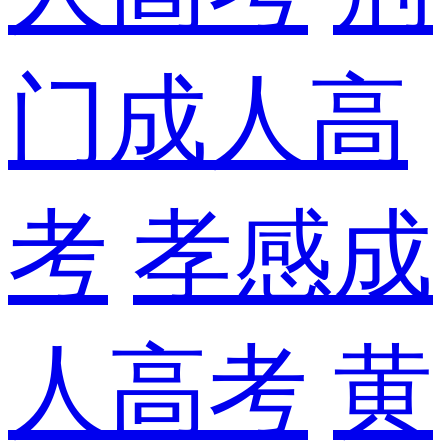
门成人高
考
孝感成
人高考
黄