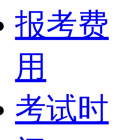
报考费
用
考试时