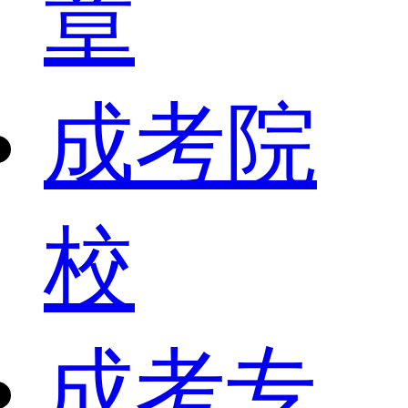
章
成考院
校
成考专