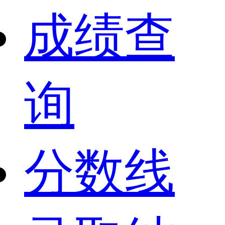
成绩查
询
分数线