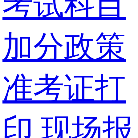
考试科目
加分政策
准考证打
印
现场报