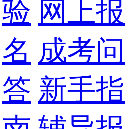
验
网上报
名
成考问
答
新手指
南
辅导报