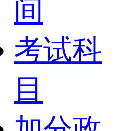
间
考试科
目
加分政