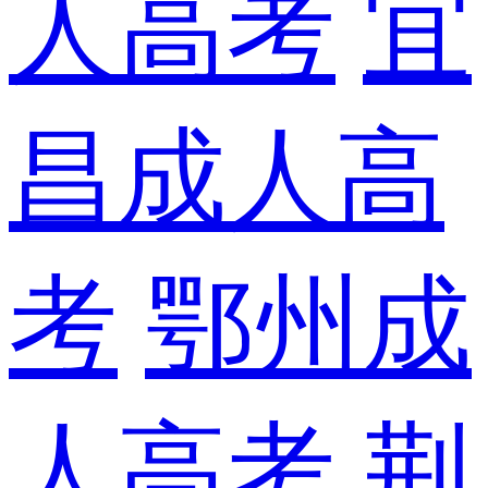
人高考
宜
昌成人高
考
鄂州成
人高考
荆