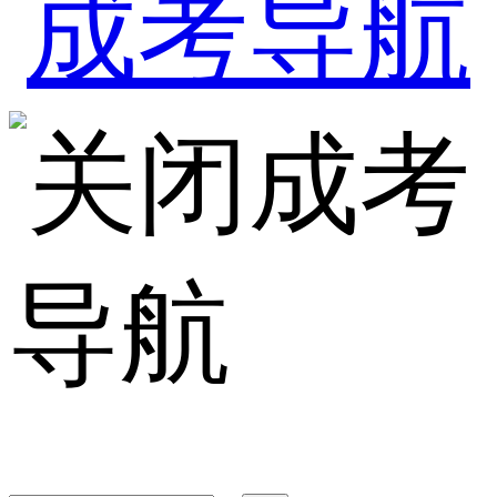
成考
导航