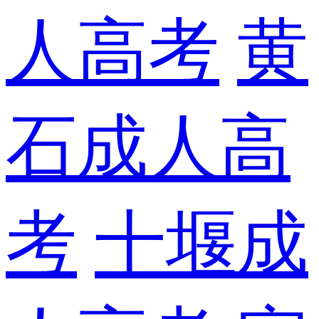
人高考
黄
石成人高
考
十堰成