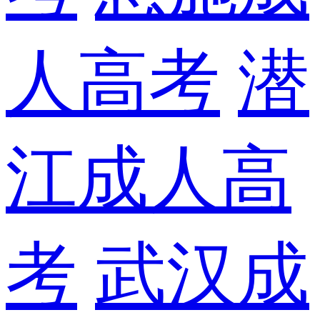
人高考
潜
江成人高
考
武汉成