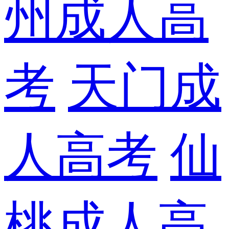
州成人高
考
天门成
人高考
仙
桃成人高