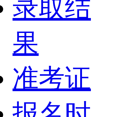
录取结
果
准考证
报名时