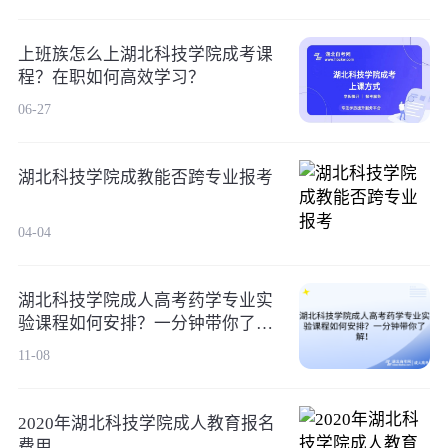
上班族怎么上湖北科技学院成考课
程？在职如何高效学习？
06-27
湖北科技学院成教能否跨专业报考
04-04
湖北科技学院成人高考药学专业实
验课程如何安排？一分钟带你了
解！
11-08
2020年湖北科技学院成人教育报名
费用