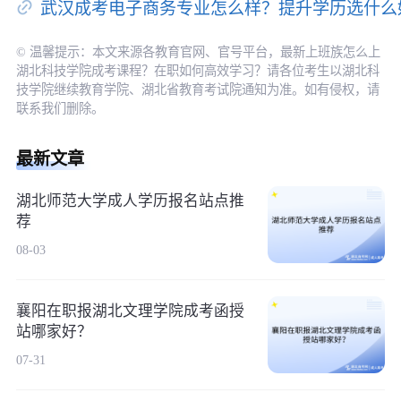
武汉成考电子商务专业怎么样？提升学历选什么
© 温馨提示：本文来源各教育官网、官号平台，最新上班族怎么上
湖北科技学院成考课程？在职如何高效学习？请各位考生以湖北科
技学院继续教育学院、湖北省教育考试院通知为准。如有侵权，请
联系我们删除。
最新文章
湖北师范大学成人学历报名站点推
荐
08-03
襄阳在职报湖北文理学院成考函授
站哪家好？
07-31