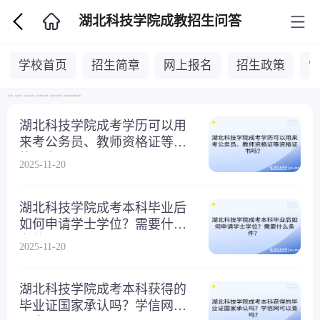
湖北科技学院成教招生问答
学校首页
招生简章
网上报名
招生政策
当前位置：
湖北自考网
>
湖北成人高考网
>
湖北成教招生学校
>
湖北科技学院成教
>
湖北科技学院成教招生问答
>
湖北科技学院成考学历可以用
来考公务员、教师资格证等资
格证书吗？
2025-11-20
湖北科技学院成考本科毕业后
如何申请学士学位？需要什么
条件？
2025-11-20
湖北科技学院成考本科获得的
毕业证国家承认吗？学信网可