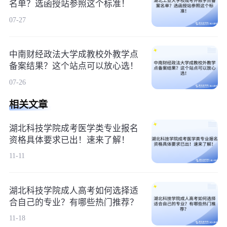
名单？选函授站参照这个标准！
07-27
中南财经政法大学成教校外教学点
备案结果？这个站点可以放心选！
07-26
相关文章
湖北科技学院成考医学类专业报名
资格具体要求已出！速来了解！
11-11
湖北科技学院成人高考如何选择适
合自己的专业？有哪些热门推荐？
11-18