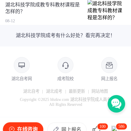
湖北科技学院成教专科教材课程是
怎样的？
08-12
湖北科技学院成考有什么好处？看完再决定！
湖北自考网
成考院校
网上报名
湖北自考
|
湖北成考
|
最新更新
|
网站地图
Copyright ©2025 hbzkw.com 湖北科技学院成人高考
All Rights Reserved
100
586
在线咨询
网上报名