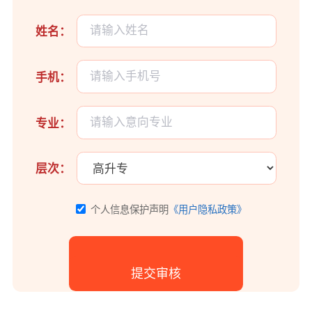
姓名：
手机：
专业：
层次：
个人信息保护声明
《用户隐私政策》