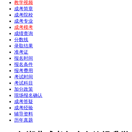
教学视频
成考简章
成考院校
成考专业
成考模考
成绩查询
分数线
录取结果
准考证
报名时间
报名条件
报考费用
考试时间
考试科目
加分政策
现场报名确认
成考答疑
成考经验
辅导资料
历年真题