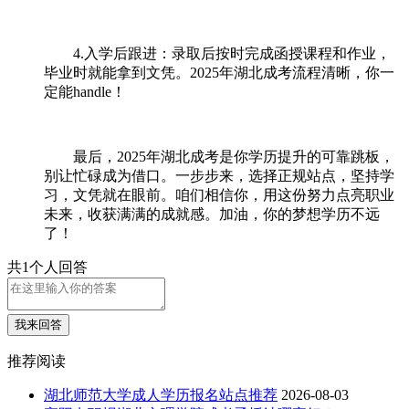
4.入学后跟进：录取后按时完成函授课程和作业，
毕业时就能拿到文凭。2025年湖北成考流程清晰，你一
定能handle！
最后，2025年湖北成考是你学历提升的可靠跳板，
别让忙碌成为借口。一步步来，选择正规站点，坚持学
习，文凭就在眼前。咱们相信你，用这份努力点亮职业
未来，收获满满的成就感。加油，你的梦想学历不远
了！
共1个人回答
我来回答
推荐阅读
湖北师范大学成人学历报名站点推荐
2026-08-03