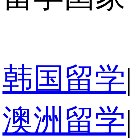
韩国留学
|
澳洲留学
|