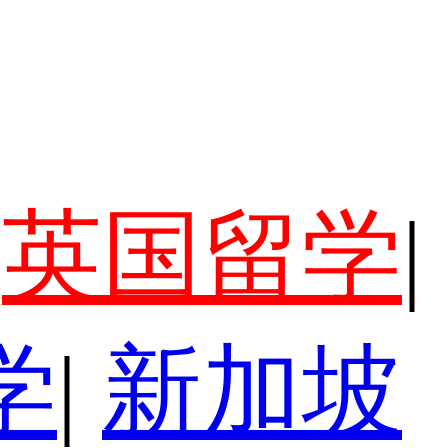
英国留学
|
学
|
新加坡