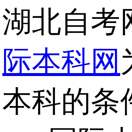
湖北自考
际本科网
本科的条