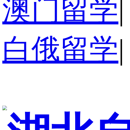
澳门留学
|
白俄留学
|