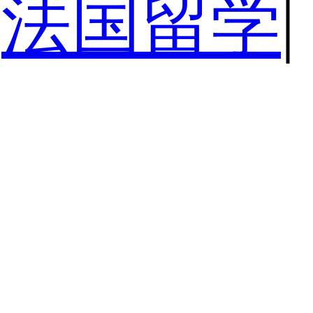
法国留学
|