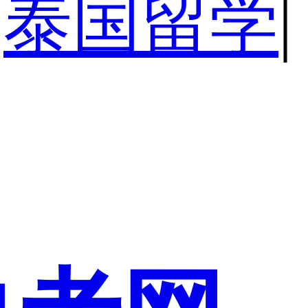
泰国留学
|