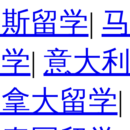
罗斯留学
|
留学
|
意大
加拿大留学
|