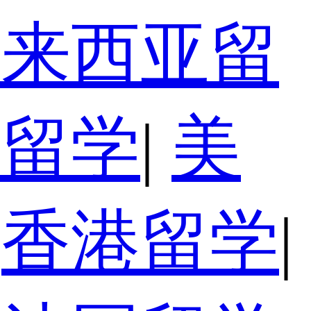
马来西亚留
利留学
|
美
香港留学
|