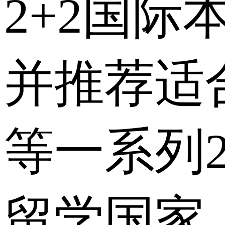
2+2国
并推荐适
等一系列
留学国家