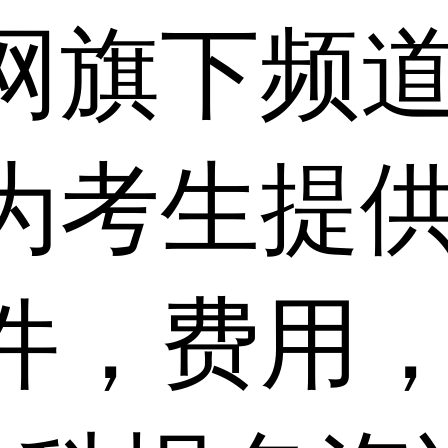
网旗下频
为考生提
件，费用