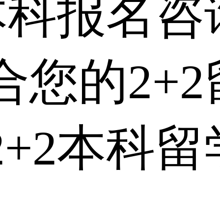
际本科报名
合您的2+
2+2本科