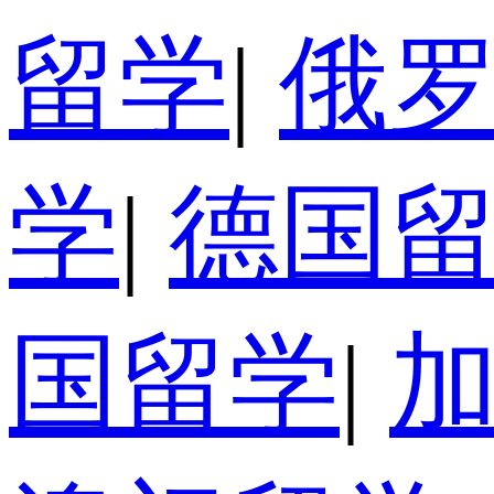
留学
|
俄
学
|
德国
国留学
|