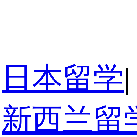
日本留学
|
新西兰留