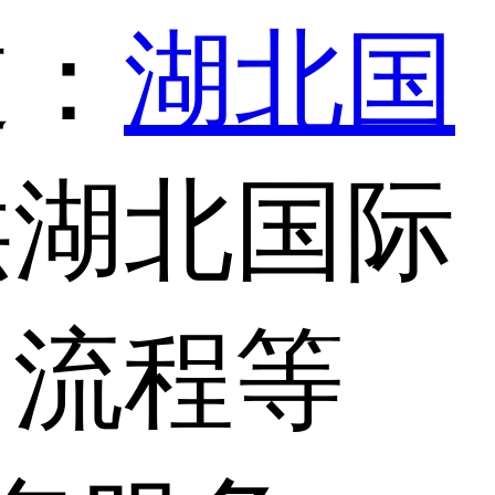
道：
湖北国
供湖北国际
，流程等