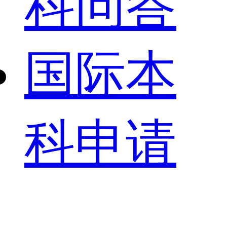
科问答
国际本
科申请