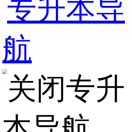
专升
本导航