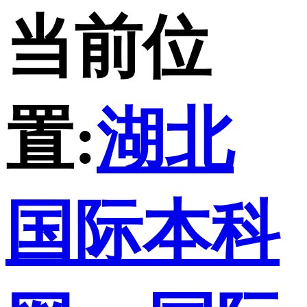
当前位
置:
湖北
国际本科