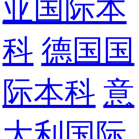
亚国际本
科
德国国
际本科
意
大利国际