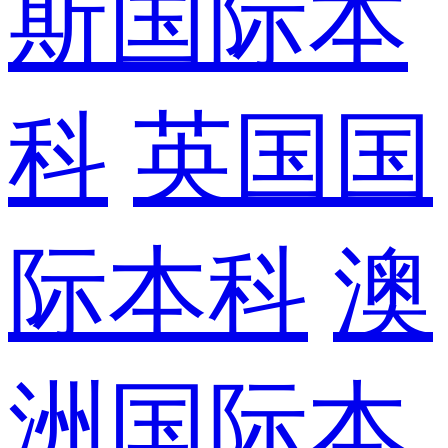
斯国际本
科
英国国
际本科
澳
洲国际本