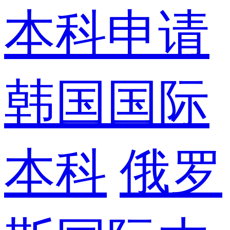
本科申请
韩国国际
本科
俄罗