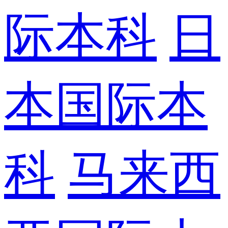
际本科
日
本国际本
科
马来西