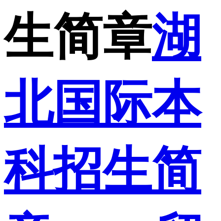
生简章
湖
北国际本
科招生简