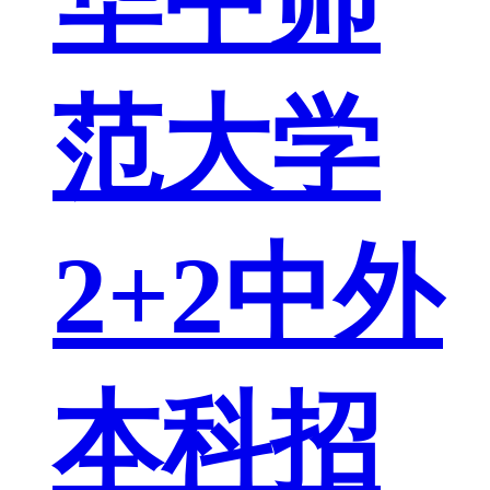
华中师
范大学
2+2中外
本科招