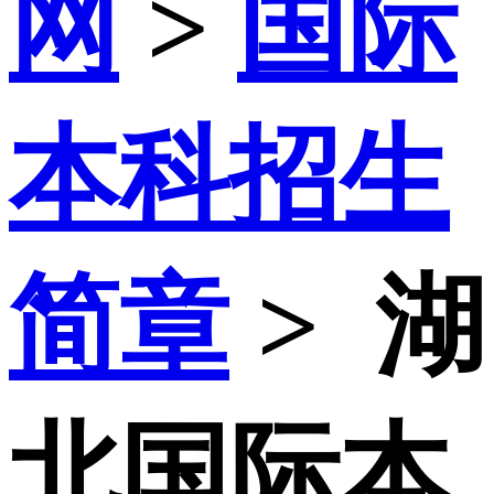
网
>
国际
本科招生
简章
>
湖
北国际本