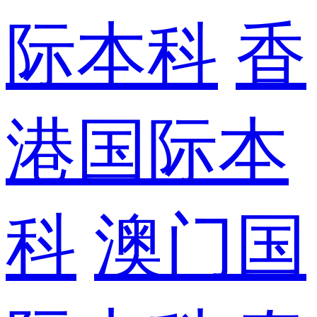
际本科
香
港国际本
科
澳门国