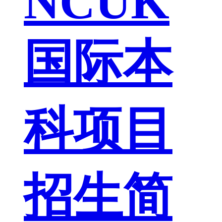
NCUK
国际本
科项目
招生简