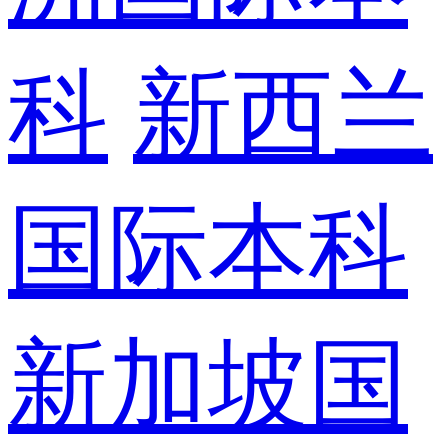
科
新西兰
国际本科
新加坡国