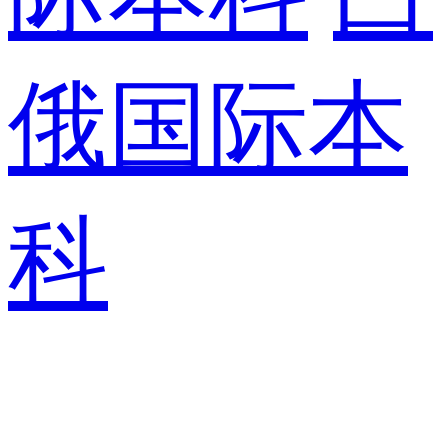
俄国际本
科