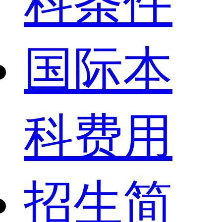
科条件
国际本
科费用
招生简