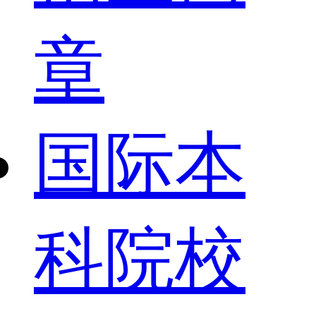
章
国际本
科院校