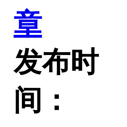
章
发布时
间：