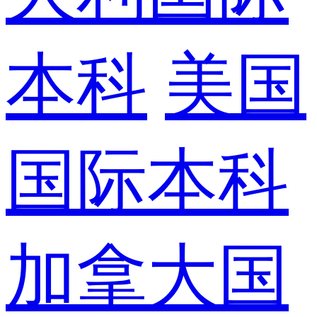
本科
美国
国际本科
加拿大国