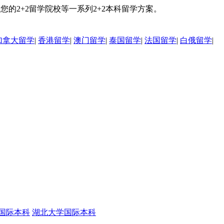
的2+2留学院校等一系列2+2本科留学方案。
加拿大留学
|
香港留学
|
澳门留学
|
泰国留学
|
法国留学
|
白俄留学
|
国际本科
湖北大学国际本科