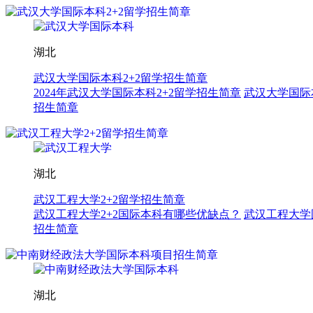
湖北
武汉大学国际本科2+2留学招生简章
2024年武汉大学国际本科2+2留学招生简章
武汉大学国际
招生简章
湖北
武汉工程大学2+2留学招生简章
武汉工程大学2+2国际本科有哪些优缺点？
武汉工程大学
招生简章
湖北