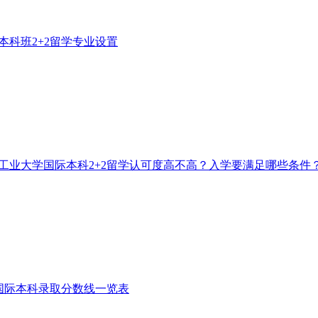
本科班2+2留学专业设置
工业大学国际本科2+2留学认可度高不高？入学要满足哪些条件
+2国际本科录取分数线一览表