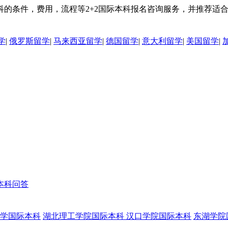
的条件，费用，流程等2+2国际本科报名咨询服务，并推荐适合您
学
|
俄罗斯留学
|
马来西亚留学
|
德国留学
|
意大利留学
|
美国留学
|
本科问答
学国际本科
湖北理工学院国际本科
汉口学院国际本科
东湖学院