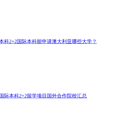
本科2+2国际本科能申请澳大利亚哪些大学？
国际本科2+2留学项目国外合作院校汇总