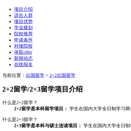
项目介绍
适合人群
项目优势
学业规划
院校推荐
申请条件
对接院校
录取offer
新闻动态
在线报名
当前位置：
出国留学
>
2+2出国留学
2+2留学/2+3留学
项目介绍
什么是2+2留学？
2+2留学是本科留学项目：
学生在国内大学全日制学习两
什么是2+3留学？
2+3留学是本科与硕士连读项目：
学生在国内大学全日制