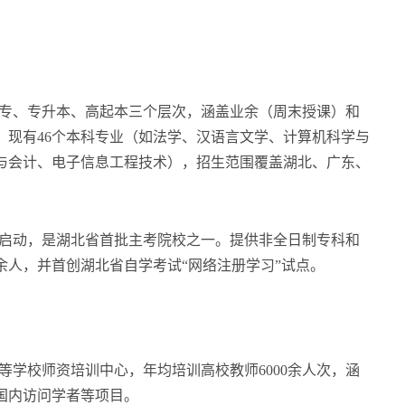
专、专升本、高起本三个层次，涵盖业余（周末授课）和
。现有46个本科专业（如法学、汉语言文学、计算机科学与
据与会计、电子信息工程技术），招生范围覆盖湖北、广东、
年启动，是湖北省首批主考院校之一。提供非全日制专科和
0余人，并首创湖北省自学考试“网络注册学习”试点。
学校师资培训中心，年均培训高校教师6000余人次，涵
国内访问学者等项目。