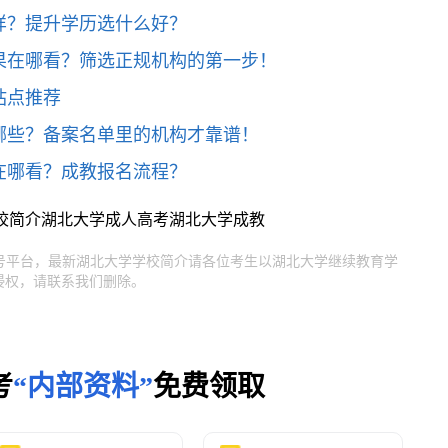
样？提升学历选什么好？
果在哪看？筛选正规机构的第一步！
站点推荐
哪些？备案名单里的机构才靠谱！
在哪看？成教报名流程？
校简介
湖北大学成人高考
湖北大学成教
官号平台，最新湖北大学学校简介请各位考生以湖北大学继续教育学
侵权，请联系我们删除。
考
“内部资料”
免费领取