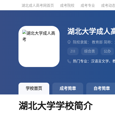
湖北成人高考网首页
湖北成人高考网首页
成考院校
成考院校
成考专业
成考专业
成考动
成考动
湖北大学成人
院校隶属： 教育部 简称：
211
综合类
公办
热门专业：汉语言文学、
学校首页
成考简章
自考简章
湖北大学学校简介