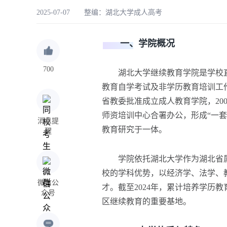
2025-07-07 整编：
湖北大学成人高考
一、学院概况
700
湖北大学继续教育学院是学校直
教育自学考试及非学历教育培训工作
省教委批准成立成人教育学院，20
师资培训中心合署办公，形成“一
消息提
教育研究于一体。
醒
学院依托湖北大学作为湖北省属重
校的学科优势，以经济学、法学、
微信公
才。截至2024年，累计培养学历
众号
区继续教育的重要基地。