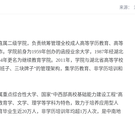
来源：
属二级学院，负责统筹管理全校成人高等学历教育、高等
。学院前身为1959年创办的函授业余大学，1987年经湖北
04年更名为继续教育学院。2011年，学院与湖北省高等学校
套班子、三块牌子”的管理架构，集学历教育、非学历培训和
点综合性大学、国家“中西部高校基础能力建设工程”高
教育学、文学、理学等学科为特色，致力于培养应用型人
教育毕业生近20万人，非学历培训年均超1万人次，是中南地