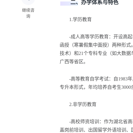
二、办学体系与特色
继续咨
询
1.学历教育
-成人高等学历教育：开设高起
函授（寒暑假集中面授）两种形式
技术）和21个专科专业（如大数
广西等省区。
-高等教育自学考试：自1983
专升本形式，年均培养自考生300
2.非学历教育
-高校师资培训：作为湖北省高等
盖岗前培训、出国留学外语培训、