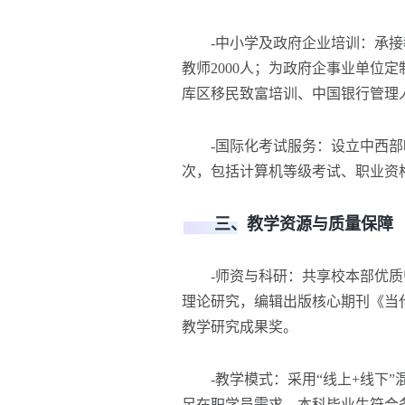
-中小学及政府企业培训：承接教
教师2000人；为政府企事业单位
库区移民致富培训、中国银行管理
-国际化考试服务：设立中西部唯
次，包括计算机等级考试、职业资
三、教学资源与质量保障
-师资与科研：共享校本部优质师
理论研究，编辑出版核心期刊《当
教学研究成果奖。
-教学模式：采用“线上+线下”
足在职学员需求。本科毕业生符合