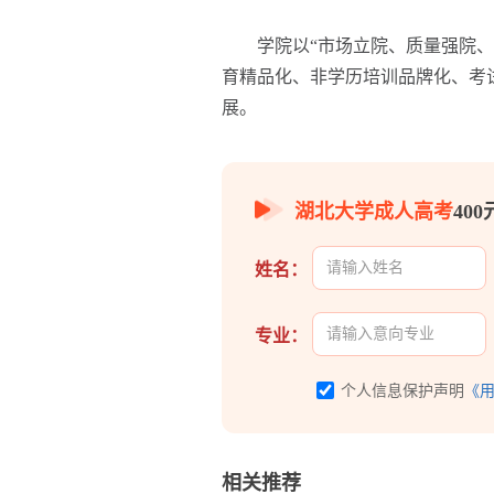
学院以“市场立院、质量强院、创
育精品化、非学历培训品牌化、考
展。
湖北大学成人高考
40
姓名：
专业：
个人信息保护声明
《
相关推荐