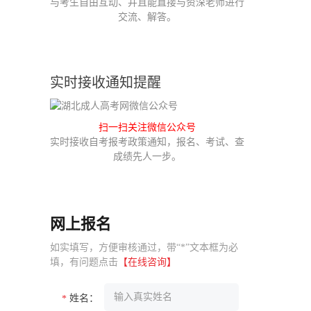
与考生自由互动、并且能直接与资深老师进行
交流、解答。
实时接收通知提醒
扫一扫关注微信公众号
实时接收自考报考政策通知，报名、考试、查
成绩先人一步。
网上报名
如实填写，方便审核通过，带“*”文本框为必
填，有问题点击
【在线咨询】
姓名：
*