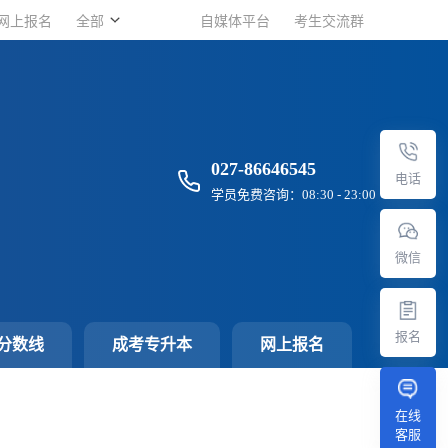
网上报名
网上报名
全部
全部
自媒体平台
自媒体平台
考生交流群
考生交流群
027-86646545
电话
学员免费咨询：08:30 - 23:00
微信
报名
分数线
成考专升本
网上报名
在线
客服