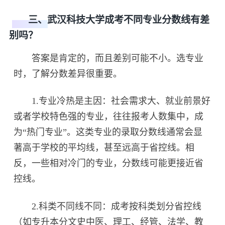
三、武汉科技大学成考不同专业分数线有差
别吗？
答案是肯定的，而且差别可能不小。选专业
时，了解分数差异很重要。
1.专业冷热是主因：社会需求大、就业前景好
或者学校特色强的专业，往往报考人数集中，成
为“热门专业”。这类专业的录取分数线通常会显
著高于学校的平均线，甚至远高于省控线。相
反，一些相对冷门的专业，分数线可能更接近省
控线。
2.科类不同线不同：成考按科类划分省控线
（如专升本分文史中医、理工、经管、法学、教