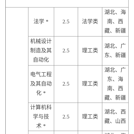
湖北、海
法学 *
2.5
法学类
南、西
藏、新疆
机械设计
湖北、广
制造及其
2.5
理工类
东、新疆
自动化
湖北、广
电气工程
东、海
及其自动
2.5
理工类
南、西
化 *
藏、新疆
计算机科
湖北、西
学与技
2.5
理工类
藏、山西
术 *