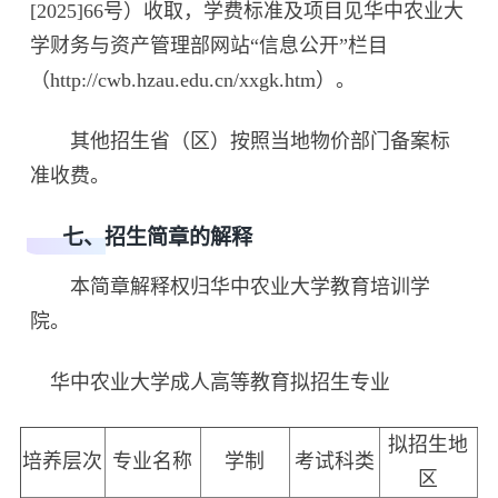
[2025]66号）收取，学费标准及项目见华中农业大
学财务与资产管理部网站“信息公开”栏目
（http://cwb.hzau.edu.cn/xxgk.htm）。
其他招生省（区）按照当地物价部门备案标
准收费。
七、招生简章的解释
本简章解释权归华中农业大学教育培训学
院。
华中农业大学成人高等教育拟招生专业
拟招生地
培养层次
专业名称
学制
考试科类
区