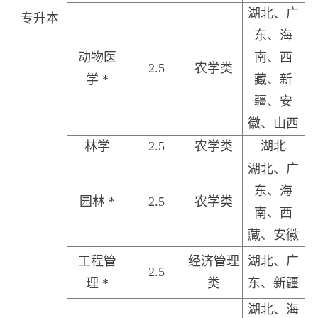
湖北、广
专升本
东、海
动物医
南、西
2.5
农学类
学 *
藏、新
疆、安
徽、山西
林学
2.5
农学类
湖北
湖北、广
东、海
园林 *
2.5
农学类
南、西
藏、安徽
工程管
经济管理
湖北、广
2.5
理 *
类
东、新疆
湖北、海