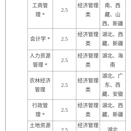
工商管
经济管理
南、西
2.5
理 *
类
藏、山
西、新疆
经济管理
湖北、西
会计学 *
2.5
类
藏、新疆
人力资源
经济管理
湖北、海
2.5
管理 *
类
南
湖北、广
农林经济
经济管理
2.5
东、西
管理
类
藏、安徽
行政管
经济管理
湖北、西
2.5
理 *
类
藏、新疆
土地资源
经济管理
2.5
湖北