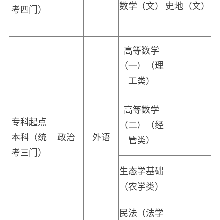
数学（文）
史地（文）
考四门）
高等数学
（一）（理
工类）
高等数学
专科起点
（二）（经
本科（统
政治
外语
管类）
考三门）
生态学基础
（农学类）
民法（法学