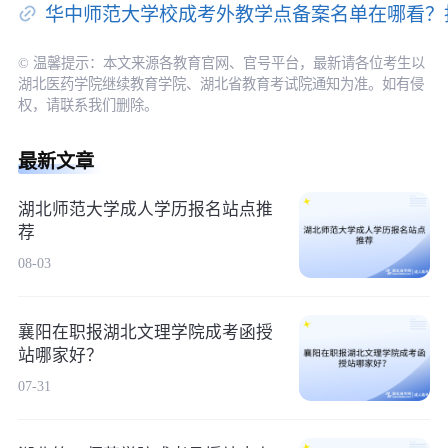
华中师范大学校成考外教学点备案名单在哪看？
© 温馨提示：本文来源各教育官网、官号平台，最新请各位考生以
湖北医药学院继续教育学院、湖北省教育考试院通知为准。如有侵
权，请联系我们删除。
最新文章
湖北师范大学成人学历报名站点推
荐
08-03
襄阳在职报湖北文理学院成考函授
站哪家好？
07-31