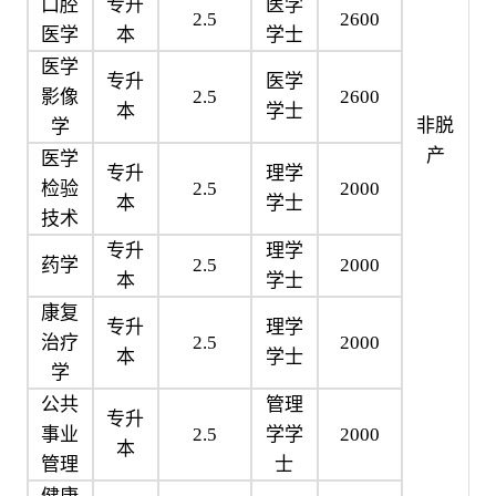
口腔
专升
医学
2.5
2600
医学
本
学士
医学
专升
医学
影像
2.5
2600
本
学士
非脱
学
产
医学
专升
理学
检验
2.5
2000
本
学士
技术
专升
理学
药学
2.5
2000
本
学士
康复
专升
理学
治疗
2.5
2000
本
学士
学
公共
管理
专升
事业
2.5
学学
2000
本
管理
士