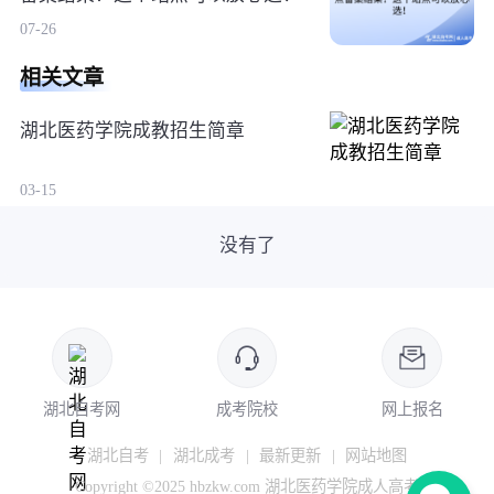
07-26
相关文章
湖北医药学院成教招生简章
03-15
没有了
湖北自考网
成考院校
网上报名
湖北自考
|
湖北成考
|
最新更新
|
网站地图
Copyright ©2025 hbzkw.com 湖北医药学院成人高考