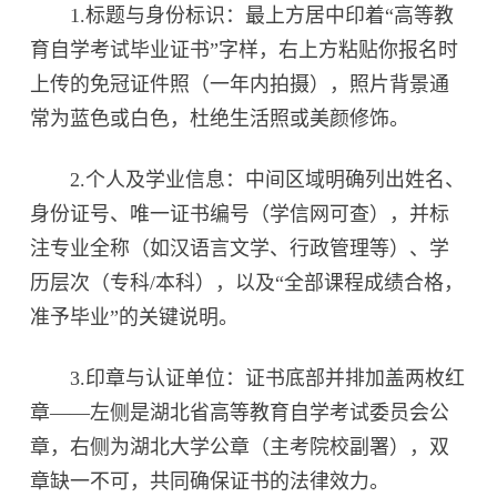
1.标题与身份标识：最上方居中印着“高等教
育自学考试毕业证书”字样，右上方粘贴你报名时
上传的免冠证件照（一年内拍摄），照片背景通
常为蓝色或白色，杜绝生活照或美颜修饰。
2.个人及学业信息：中间区域明确列出姓名、
身份证号、唯一证书编号（学信网可查），并标
注专业全称（如汉语言文学、行政管理等）、学
历层次（专科/本科），以及“全部课程成绩合格，
准予毕业”的关键说明。
3.印章与认证单位：证书底部并排加盖两枚红
章——左侧是湖北省高等教育自学考试委员会公
章，右侧为湖北大学公章（主考院校副署），双
章缺一不可，共同确保证书的法律效力。