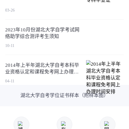
03-26
2023年10月份湖北大学自学考试网
络助学综合测评考生须知
10-11
2014年上半年湖北大学自考本科毕
业资格认定和课程免考网上办理时
间安排
04-11
湖北大学自考学位证书样本（附样本图）