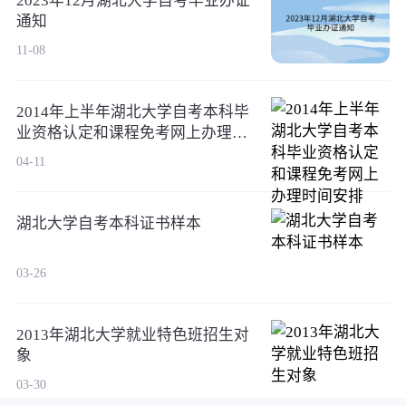
2023年12月湖北大学自考毕业办证
通知
11-08
2014年上半年湖北大学自考本科毕
业资格认定和课程免考网上办理时
间安排
04-11
湖北大学自考本科证书样本
03-26
2013年湖北大学就业特色班招生对
象
03-30