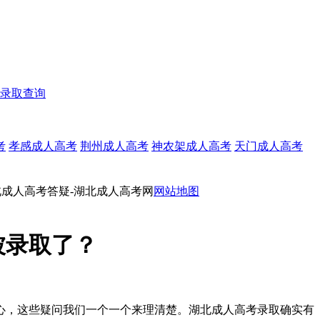
录取查询
考
孝感成人高考
荆州成人高考
神农架成人高考
天门成人高考
北成人高考答疑-湖北成人高考网
网站地图
被录取了？
心，这些疑问我们一个一个来理清楚。湖北成人高考录取确实有