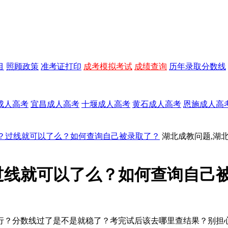
目
照顾政策
准考证打印
成考模拟考试
成绩查询
历年录取分数线
成人高考
宜昌成人高考
十堰成人高考
黄石成人高考
恩施成人高
？过线就可以了么？如何查询自己被录取了？
湖北成教问题,湖
过线就可以了么？如何查询自己
行？分数线过了是不是就稳了？考完试后该去哪里查结果？别担