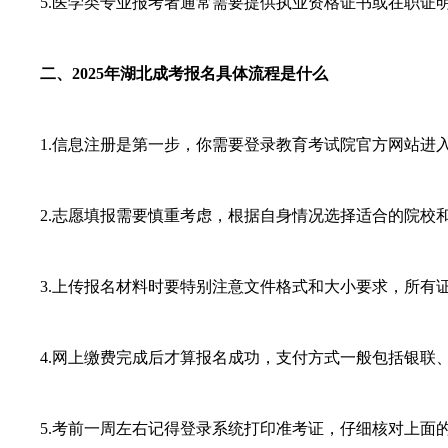
5.医学类专业报考者通常需要提供执业资格证书或在职证明
二、2025年湖北成考报名具体流程是什么
1.信息注册是第一步，你需要登录教育考试院官方网站进入
2.志愿填报需要慎重考虑，根据自身情况选择适合的院校和
3.上传报名材料时要特别注意文件格式和大小要求，所有证
4.网上缴费完成后才算报名成功，支付方式一般包括银联、
5.考前一周左右记得登录系统打印准考证，仔细核对上面的