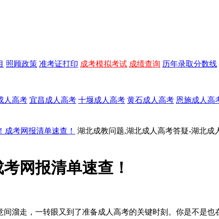
目
照顾政策
准考证打印
成考模拟考试
成绩查询
历年录取分数线
成人高考
宜昌成人高考
十堰成人高考
黄石成人高考
恩施成人高
时！成考网报清单速查！
湖北成教问题,湖北成人高考答疑-湖北成
成考网报清单速查！
经意间溜走，一转眼又到了准备成人高考的关键时刻。你是不是