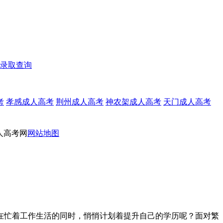
录取查询
考
孝感成人高考
荆州成人高考
神农架成人高考
天门成人高考
人高考网
网站地图
也在忙着工作生活的同时，悄悄计划着提升自己的学历呢？面对繁