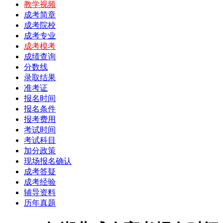
教学视频
成考简章
成考院校
成考专业
成考模考
成绩查询
分数线
录取结果
准考证
报名时间
报名条件
报考费用
考试时间
考试科目
加分政策
现场报名确认
成考答疑
成考经验
辅导资料
历年真题