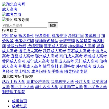
成人高考
成考导航
搜索
报考指南
招生简章
报名条件
报考费用
成考专业
考试时间
考试科目
加
分政策
准考证打印
现场报名确认
录取查询
政策指南
报名时
间
录取分数线
成绩查询
襄阳成人高考
神农架成人高考
恩施
成人高考
潜江成人高考
武汉成人高考
黄石成人高考
十堰成人
高考
宜昌成人高考
鄂州成人高考
荆门成人高考
孝感成人高考
黄冈成人高考
咸宁成人高考
随州成人高考
天门成人高考
仙桃
成人高考
荆州成人高考
辅导资料
真题答案
外省成考
成人高
考经验
网上报名
成考问答
新手指南
辅导报名专题
湖北成考招生院校
武汉工程大学
湖北经济学院
武汉科技大学
长江大学
武汉纺织
大学
湖北工业大学
华中农业大学
湖北师范大学
湖北民族大学
荆楚理工学院
成考首页
成考动态