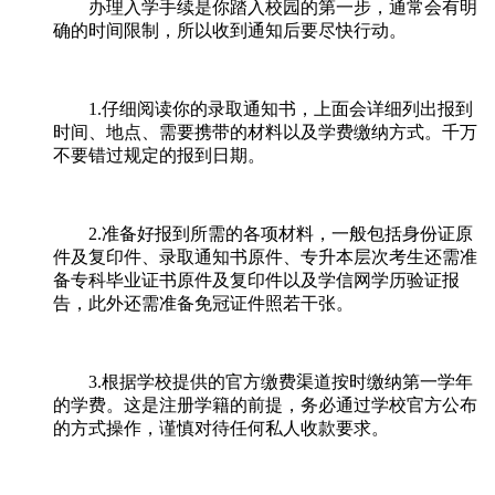
办理入学手续是你踏入校园的第一步，通常会有明
确的时间限制，所以收到通知后要尽快行动。
1.仔细阅读你的录取通知书，上面会详细列出报到
时间、地点、需要携带的材料以及学费缴纳方式。千万
不要错过规定的报到日期。
2.准备好报到所需的各项材料，一般包括身份证原
件及复印件、录取通知书原件、专升本层次考生还需准
备专科毕业证书原件及复印件以及学信网学历验证报
告，此外还需准备免冠证件照若干张。
3.根据学校提供的官方缴费渠道按时缴纳第一学年
的学费。这是注册学籍的前提，务必通过学校官方公布
的方式操作，谨慎对待任何私人收款要求。