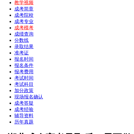
教学视频
成考简章
成考院校
成考专业
成考模考
成绩查询
分数线
录取结果
准考证
报名时间
报名条件
报考费用
考试时间
考试科目
加分政策
现场报名确认
成考答疑
成考经验
辅导资料
历年真题