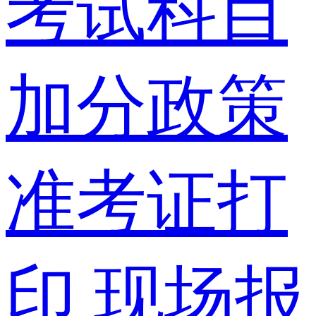
考试科目
加分政策
准考证打
印
现场报