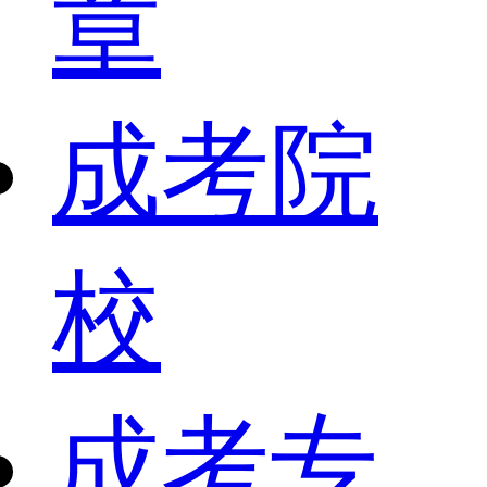
章
成考院
校
成考专