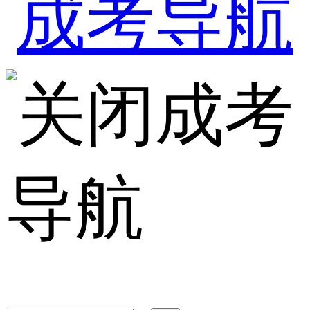
成考
导航