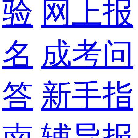
验
网上报
名
成考问
答
新手指
南
辅导报