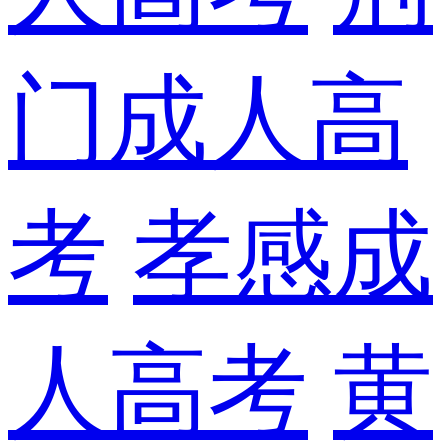
门成人高
考
孝感成
人高考
黄