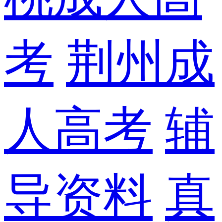
考
荆州成
人高考
辅
导资料
真