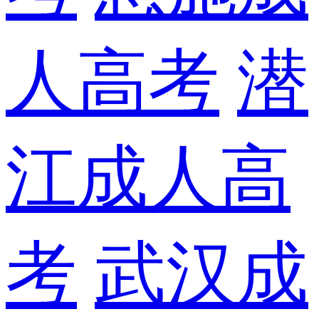
人高考
潜
江成人高
考
武汉成