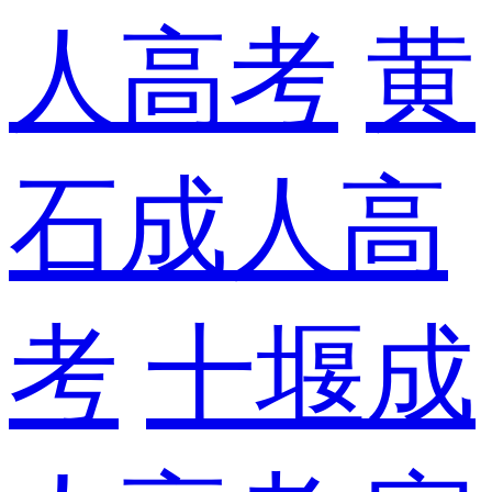
人高考
黄
石成人高
考
十堰成