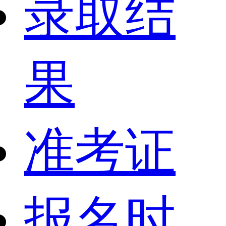
录取结
果
准考证
报名时