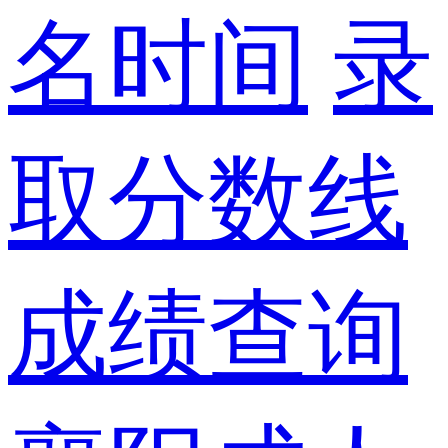
名时间
录
取分数线
成绩查询