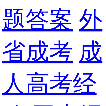
题答案
外
省成考
成
人高考经