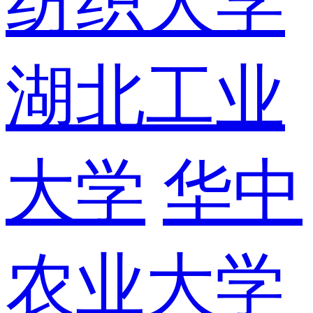
纺织大学
湖北工业
大学
华中
农业大学