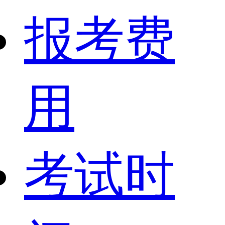
报考费
用
考试时