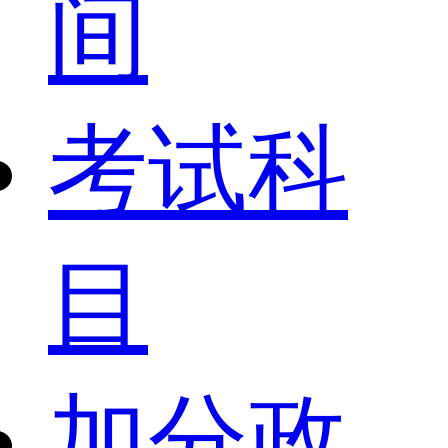
间
考试科
目
加分政