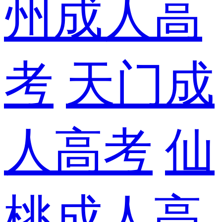
州成人高
考
天门成
人高考
仙
桃成人高