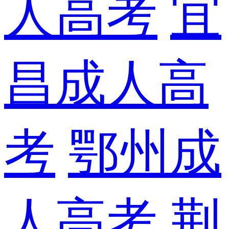
人高考
宜
昌成人高
考
鄂州成
人高考
荆