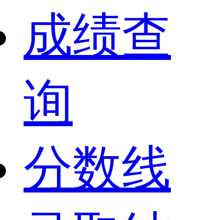
成绩查
询
分数线