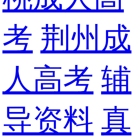
考
荆州成
人高考
辅
导资料
真