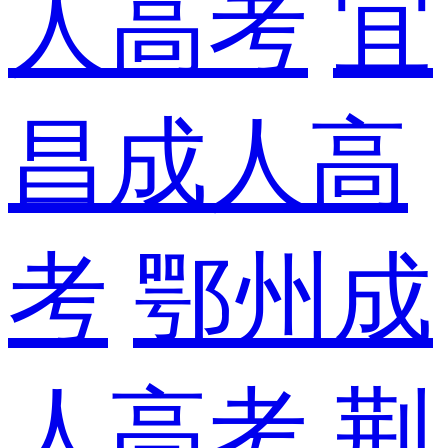
人高考
宜
昌成人高
考
鄂州成
人高考
荆