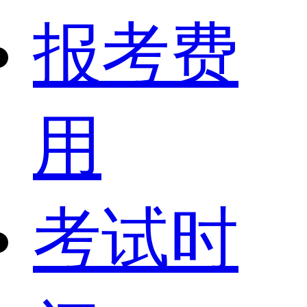
报考费
用
考试时