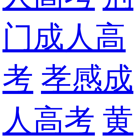
门成人高
考
孝感成
人高考
黄