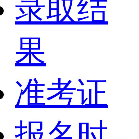
录取结
果
准考证
报名时