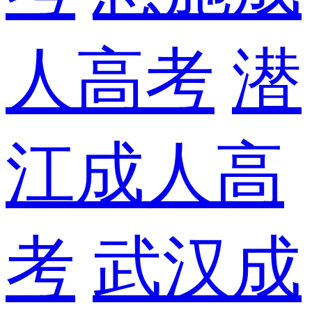
人高考
潜
江成人高
考
武汉成