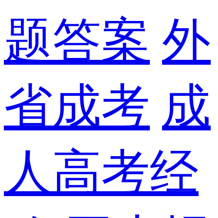
题答案
外
省成考
成
人高考经