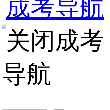
成考
导航