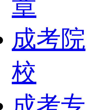
章
成考院
校
成考专