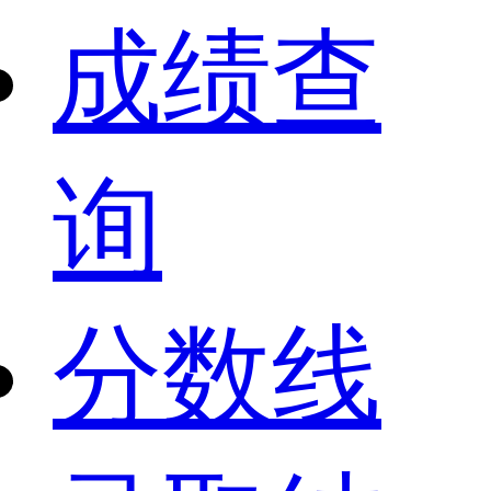
成绩查
询
分数线