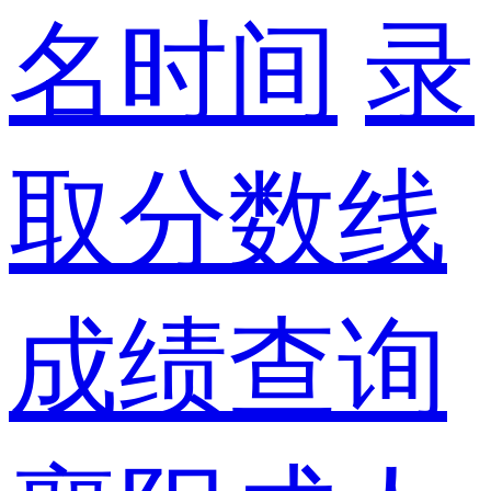
名时间
录
取分数线
成绩查询