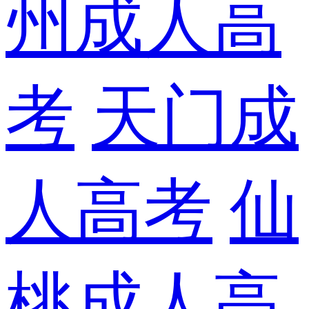
州成人高
考
天门成
人高考
仙
桃成人高