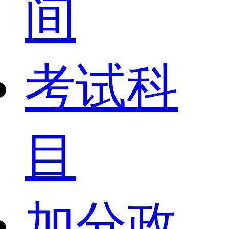
间
考试科
目
加分政