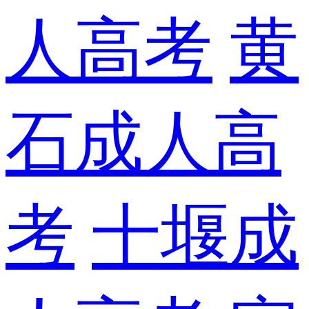
人高考
黄
石成人高
考
十堰成