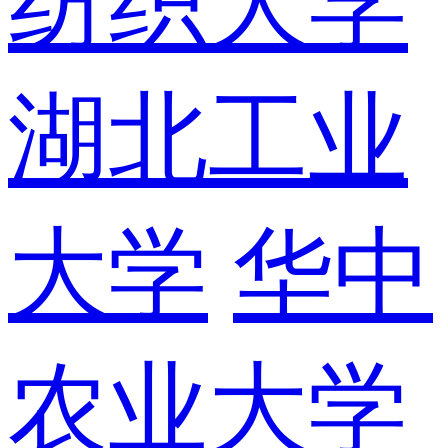
纺织大学
湖北工业
大学
华中
农业大学