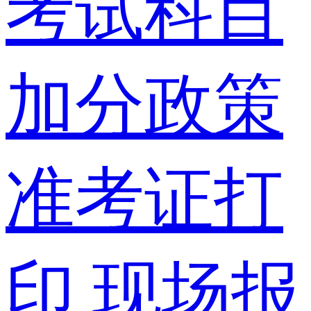
考试科目
加分政策
准考证打
印
现场报