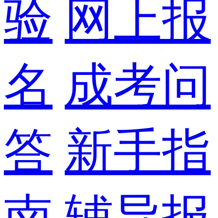
验
网上报
名
成考问
答
新手指
南
辅导报